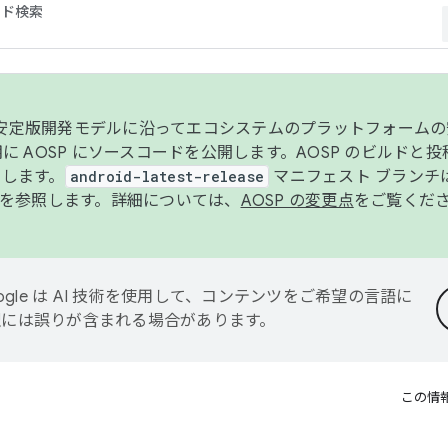
コード検索
ンク安定版開発モデルに沿ってエコシステムのプラットフォーム
半期に AOSP にソースコードを公開します。AOSP のビルドと
します。
android-latest-release
マニフェスト ブランチは
を参照します。詳細については、
AOSP の変更点
をご覧くだ
ogle は AI 技術を使用して、コンテンツをご希望の言語に
翻訳には誤りが含まれる場合があります。
この情