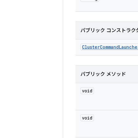
パブリック コンストラク
Cluster
Command
Launche
パブリック メソッド
void
void