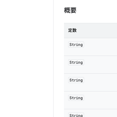
概要
定数
String
String
String
String
String