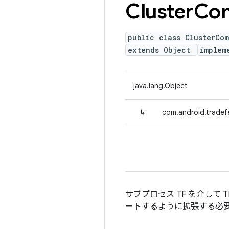
Cluster
Co
public class ClusterCo
extends Object
implem
java.lang.Object
↳
com.android.tradef
サブプロセス TF を介して 
ートするように拡張する必