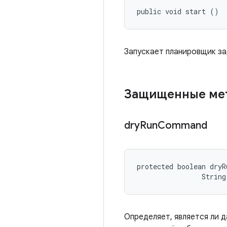
public void start ()
Запускает планировщик за
Защищенные м
dry
Run
Command
protected boolean dryR
                String
Определяет, является ли 