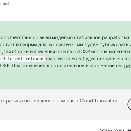
roid
в соответствии с нашей моделью стабильной разработки 
ости платформы для экосистемы, мы будем публиковать 
х. Для сборки и внесения вклада в AOSP используйте вет
id-latest-release
manifest всегда будет ссылаться на
AOSP. Для получения дополнительной информации см.
ра
 страница переведена с помощью
Cloud Translation
Эта информация