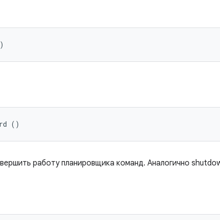
)
rd ()
вершить работу планировщика команд. Аналогично shutdow