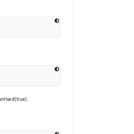
nHard(true).