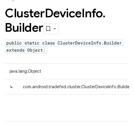
Cluster
Device
Info
.
Builder
public static class ClusterDeviceInfo.Builder
extends Object
java.lang.Object
↳
com.android.tradefed.cluster.ClusterDeviceInfo.Builder