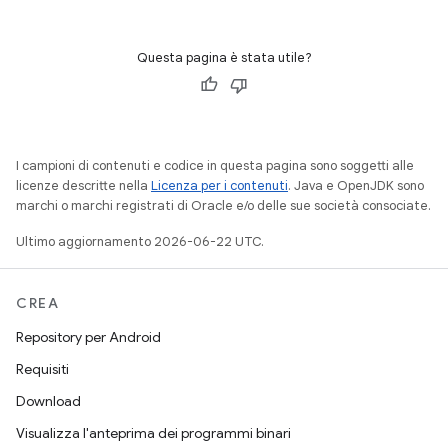
Questa pagina è stata utile?
I campioni di contenuti e codice in questa pagina sono soggetti alle
licenze descritte nella
Licenza per i contenuti
. Java e OpenJDK sono
marchi o marchi registrati di Oracle e/o delle sue società consociate.
Ultimo aggiornamento 2026-06-22 UTC.
CREA
Repository per Android
Requisiti
Download
Visualizza l'anteprima dei programmi binari