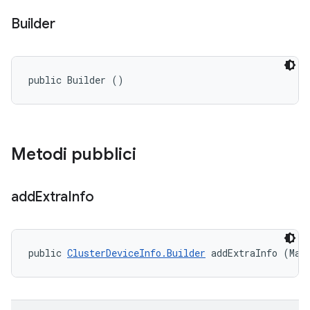
Builder
public Builder ()
Metodi pubblici
add
Extra
Info
public 
ClusterDeviceInfo.Builder
 addExtraInfo (Map