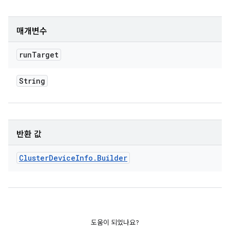
매개변수
run
Target
String
반환 값
Cluster
Device
Info
.
Builder
도움이 되었나요?