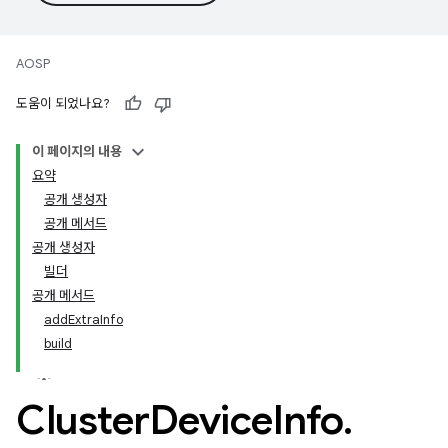
AOSP
도움이 되었나요?
이 페이지의 내용
요약
공개 생성자
공개 메서드
공개 생성자
빌더
공개 메서드
addExtraInfo
build
Cluster
Device
Info
.