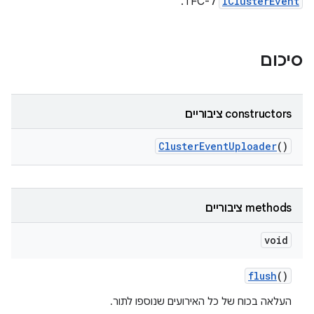
IClusterEvent
ל-TFC.
סיכום
‫constructors ציבוריים
Cluster
Event
Uploader
()
‫methods ציבוריים
void
flush
()
העלאה בכוח של כל האירועים שנוספו לתור.