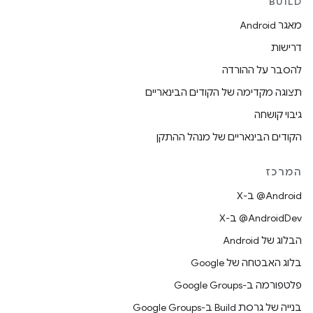
BUILD
מאגר Android
דרישות
להסבר על ההורדה
תצוגה מקדימה של הקודים הבינאריים
גיבוי קושחה
הקודים הבינאריים של מנהל ההתקן
המרכז
‫‎@Android ב-X
‫‎@AndroidDev ב-X
הבלוג של Android
בלוג האבטחה של Google
פלטפורמה ב-Google Groups
בנייה של גרסת Build ב-Google Groups