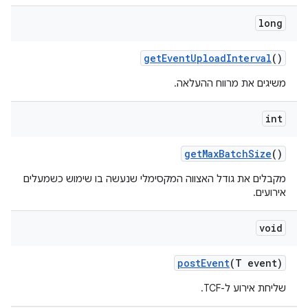
long
get
Event
Upload
Interval
()
משיגים את מרווח ההעלאה.
int
get
Max
Batch
Size
()
מקבלים את גודל האצווה המקסימלי שנעשה בו שימוש כשמעלים
אירועים.
void
post
Event
(T event)
שליחת אירוע ל-TCF.