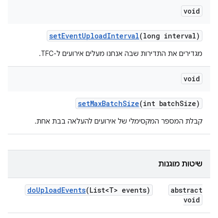
void
set
Event
Upload
Interval
(long interval)
מגדירים את התדירות שבה אנחנו מעלים אירועים ל-TFC.
void
set
Max
Batch
Size
(int batch
Size)
קבלת המספר המקסימלי של אירועים להעלאה בבת אחת.
שיטות מוגנות
do
Upload
Events
(List<T> events)
abstract
void