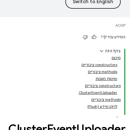
AOSP
המידע עזר לך?
בדף הזה
סיכום
‫constructors ציבוריים
‫methods ציבוריים
שיטות מוגנות
‫constructors ציבוריים
ClusterEventUploader
‫methods ציבוריים
לרוקן מידע (Flush)
Cluster
Event
Uploader