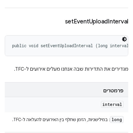
set
Event
Upload
Interval
public void setEventUploadInterval (long interval)
מגדירים את התדירות שבה אנחנו מעלים אירועים ל-TFC.
פרמטרים
interval
long
: במילישניות, הזמן שחלף בין האירועים להעלאה ל-TFC.