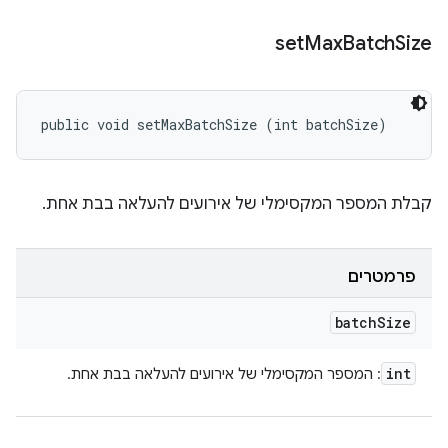
set
Max
Batch
Size
public void setMaxBatchSize (int batchSize)
קבלת המספר המקסימלי של אירועים להעלאה בבת אחת.
פרמטרים
batch
Size
int
: המספר המקסימלי של אירועים להעלאה בבת אחת.