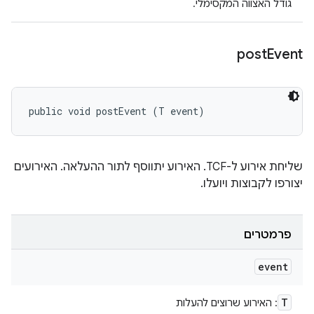
גודל האצווה המקסימלי.
post
Event
public void postEvent (T event)
שליחת אירוע ל-TCF. האירוע יתווסף לתור ההעלאה. האירועים
יצורפו לקבוצות ויועלו.
פרמטרים
event
T
: האירוע שרוצים להעלות