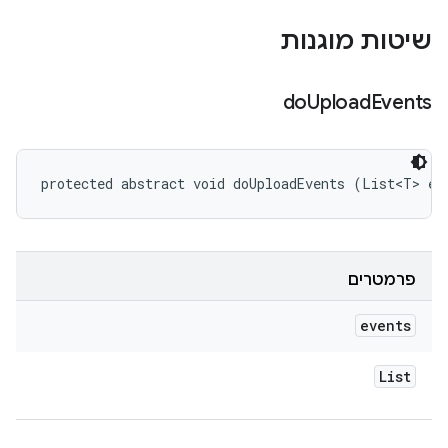
שיטות מוגנות
do
Upload
Events
protected abstract void doUploadEvents (List<T> ev
פרמטרים
events
List