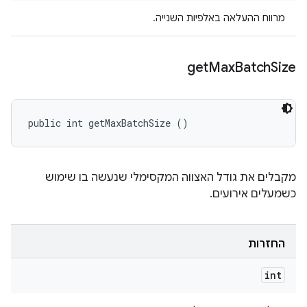
מרווח ההעלאה באלפיות השנייה.
get
Max
Batch
Size
public int getMaxBatchSize ()
מקבלים את גודל האצווה המקסימלי שנעשה בו שימוש
כשמעלים אירועים.
החזרות
int