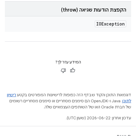
הקפצת הודעות שגיאה (throw)
IOException
המידע עזר לך?
דוגמאות התוכן והקוד שבדף הזה כפופות לרישיונות המפורטים בקטע
רישיון
לתוכן
.‏ Java ו-OpenJDK הם סימנים מסחריים או סימנים מסחריים רשומים
של חברת Oracle ו/או של השותפים העצמאיים שלה.
עדכון אחרון: 2026-06-22 (שעון UTC).