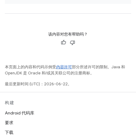
该内容对您有帮助吗？
本页面上的内容和代码示例受
内容许可
部分所述许可的限制。Java 和
OpenJDK 是 Oracle 和/或其关联公司的注册商标。
最后更新时间 (UTC)：2026-06-22。
构建
Android 代码库
要求
下载