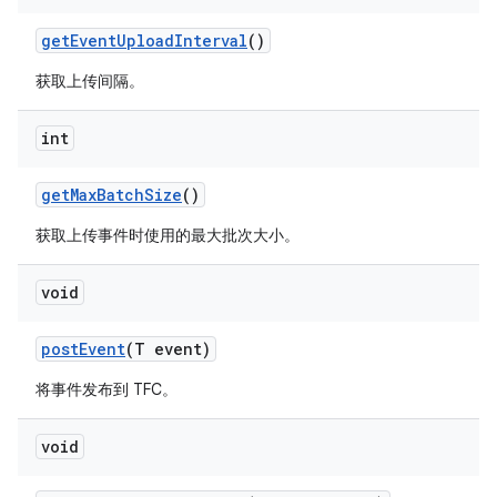
get
Event
Upload
Interval
()
获取上传间隔。
int
get
Max
Batch
Size
()
获取上传事件时使用的最大批次大小。
void
post
Event
(T event)
将事件发布到 TFC。
void