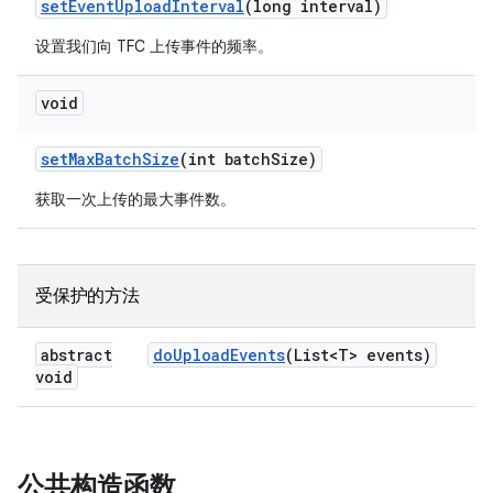
set
Event
Upload
Interval
(long interval)
设置我们向 TFC 上传事件的频率。
void
set
Max
Batch
Size
(int batch
Size)
获取一次上传的最大事件数。
受保护的方法
abstract
do
Upload
Events
(List<T> events)
void
公共构造函数