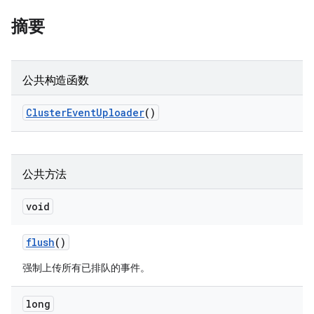
摘要
公共构造函数
Cluster
Event
Uploader
()
公共方法
void
flush
()
强制上传所有已排队的事件。
long