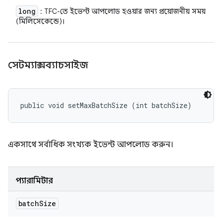
long
: TFC-তে ইভেন্ট আপলোড হওয়ার জন্য প্রয়োজনীয় সময়
(মিলিসেকেন্ডে)।
সেটম্যাক্সব্যাচসাইজ
public void setMaxBatchSize (int batchSize)
একসাথে সর্বাধিক সংখ্যক ইভেন্ট আপলোড করুন।
প্যারামিটার
batch
Size