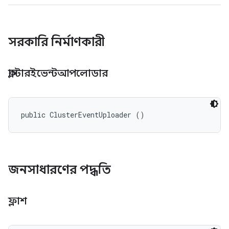
সরকারি নির্মাণকারী
ক্লাস্টারইভেন্টআপলোডার
public ClusterEventUploader ()
জনসাধারণের পদ্ধতি
ফ্লাশ