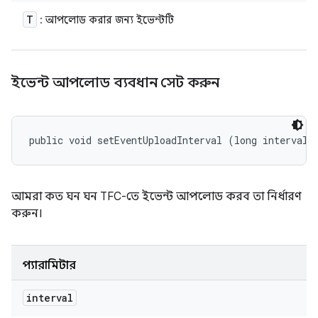
T
: আপলোড করার জন্য ইভেন্টটি
ইভেন্ট আপলোড ব্যবধান সেট করুন
public void setEventUploadInterval (long interval)
আমরা কত ঘন ঘন TFC-তে ইভেন্ট আপলোড করব তা নির্ধারণ
করুন।
প্যারামিটার
interval