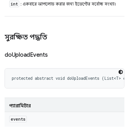
int
: একবারে আপলোড করার জন্য ইভেন্টের সর্বোচ্চ সংখ্যা।
সুরক্ষিত পদ্ধতি
do
Upload
Events
protected abstract void doUploadEvents (List<T> ev
প্যারামিটার
events