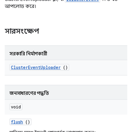
আপলোড করে।
সারসংক্ষেপ
সরকারি নির্মাণকারী
Cluster
Event
Uploader
()
জনসাধারণের পদ্ধতি
void
flush
()