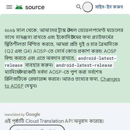
সাইন-ইন করুন
২০২৬ সাল থেকে, আমাদের ট্রাঙ্ক স্টেবল ডেভেলপমেন্ট মডেলের
সাথে সামঞ্জস্য রাখতে এবং ইকোসিস্টেমের জন্য প্ল্যাটফর্মের
স্থিতিশীলতা নিশ্চিত করতে, আমরা প্রতি দুই ও চার ত্রৈমাসিকে
(Q2 এবং Q4) AOSP-তে সোর্স কোড প্রকাশ করব। AOSP
বিল্ড করতে এবং এতে অবদান রাখতে,
android-latest-
release
ব্যবহার করুন।
android-latest-release
ম্যানিফেস্ট ব্রাঞ্চটি সর্বদা AOSP-তে পুশ করা সর্বশেষ
রিলিজটিকে রেফারেন্স করবে। আরও তথ্যের জন্য,
Changes
to AOSP
দেখুন।
এই পৃষ্ঠাটি
Cloud Translation API
অনুবাদ করেছে।