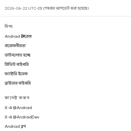
2026-06-22 UTC-তে শেষবার আপডেট করা হয়েছে।
বিল্ড
Android স্টোরেজ
প্রয়োজনীয়তা
ডাউনলোড হচ্ছে
প্রিভিউ বাইনারি
ফ্যাক্টরি ইমেজ
ড্রাইভার বাইনারি
কানেক্ট করুন
X-এ @Android
X-এ @AndroidDev
Android ব্লগ