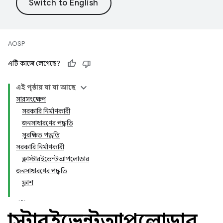
AOSP
এটি কাজে লেগেছে?
এই পৃষ্ঠায় যা যা আছে
সারসংক্ষেপ
সরকারি নির্মাণকারী
জনসাধারণের পদ্ধতি
সুরক্ষিত পদ্ধতি
সরকারি নির্মাণকারী
ক্লাস্টারইভেন্টআপলোডার
জনসাধারণের পদ্ধতি
ফ্লাশ
ক্লাস্টারইভেন্টআপলোডার