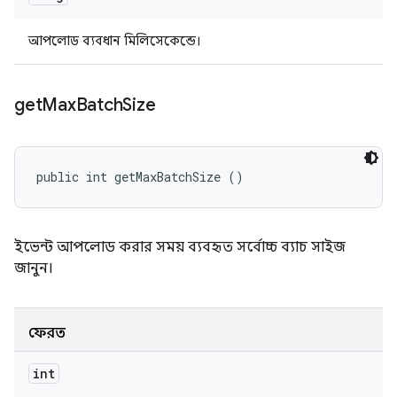
আপলোড ব্যবধান মিলিসেকেন্ডে।
get
Max
Batch
Size
public int getMaxBatchSize ()
ইভেন্ট আপলোড করার সময় ব্যবহৃত সর্বোচ্চ ব্যাচ সাইজ
জানুন।
ফেরত
int