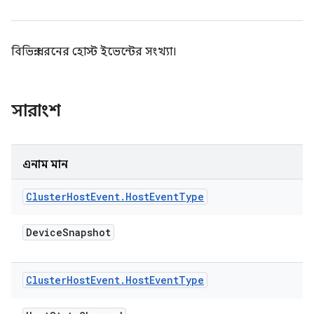
বিভিন্ন ধরনের হোস্ট ইভেন্টের সংখ্যা।
সারাংশ
এনাম মান
Cluster
Host
Event
.
Host
Event
Type
Device
Snapshot
Cluster
Host
Event
.
Host
Event
Type