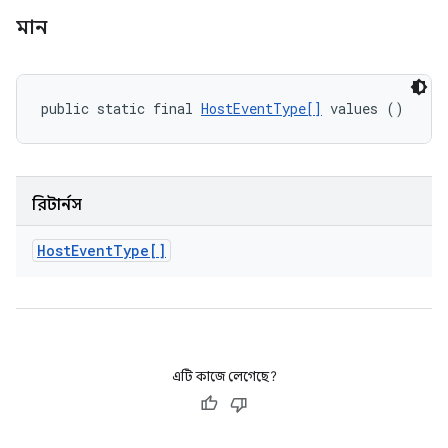
মান
public static final 
HostEventType[]
 values ()
রিটার্নস
Host
Event
Type[]
এটি কাজে লেগেছে?