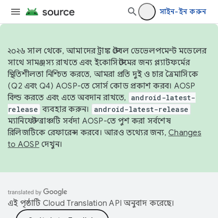
সাইন-ইন করুন
২০২৬ সাল থেকে, আমাদের ট্রাঙ্ক স্টেবল ডেভেলপমেন্ট মডেলের
সাথে সামঞ্জস্য রাখতে এবং ইকোসিস্টেমের জন্য প্ল্যাটফর্মের
স্থিতিশীলতা নিশ্চিত করতে, আমরা প্রতি দুই ও চার ত্রৈমাসিকে
(Q2 এবং Q4) AOSP-তে সোর্স কোড প্রকাশ করব। AOSP
বিল্ড করতে এবং এতে অবদান রাখতে,
android-latest-
release
ব্যবহার করুন।
android-latest-release
ম্যানিফেস্ট ব্রাঞ্চটি সর্বদা AOSP-তে পুশ করা সর্বশেষ
রিলিজটিকে রেফারেন্স করবে। আরও তথ্যের জন্য,
Changes
to AOSP
দেখুন।
এই পৃষ্ঠাটি
Cloud Translation API
অনুবাদ করেছে।