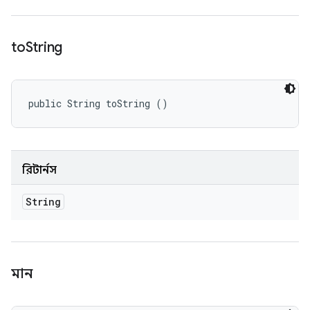
to
String
public String toString ()
রিটার্নস
String
মান