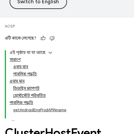
AOSP
এটি কাজে লেগেছে?
এই পৃষ্ঠায় যা যা আছে
সারাংশ
এনাম মান
পাবলিক পদ্ধতি
এনাম মান
ডিভাইস স্ন্যাপশট
হোস্টস্টেট পরিবর্তিত
পাবলিক পদ্ধতি
getAndroidEngProdAPINname
Cluster
Host
Event
.