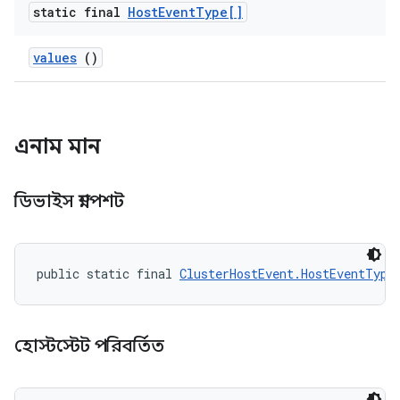
static final
Host
Event
Type[]
values
()
এনাম মান
ডিভাইস স্ন্যাপশট
public static final 
ClusterHostEvent.HostEventType
হোস্টস্টেট পরিবর্তিত