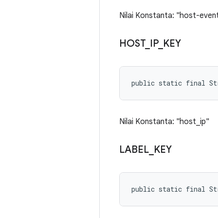
Nilai Konstanta: "host-even
HOST
_
IP
_
KEY
public static final S
Nilai Konstanta: "host_ip"
LABEL
_
KEY
public static final St