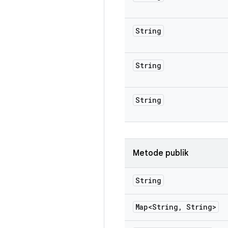
String
String
String
Metode publik
String
Map<String
,
String>