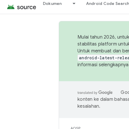
Dokumen
Android Code Searc
Mulai tahun 2026, unt
stabilitas platform un
Untuk membuat dan ber
android-latest-rele
informasi selengkapnya,
Goo
konten ke dalam bahas
kesalahan.
AOSP