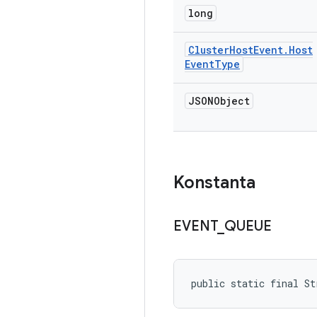
long
Cluster
Host
Event
.
Host
Event
Type
JSONObject
Konstanta
EVENT
_
QUEUE
public static final St