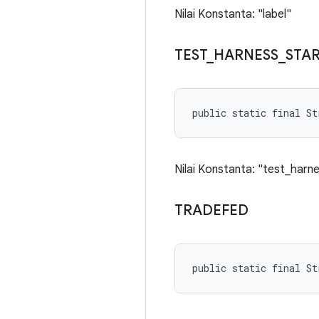
Nilai Konstanta: "label"
TEST
_
HARNESS
_
STA
public static final S
Nilai Konstanta: "test_har
TRADEFED
public static final St