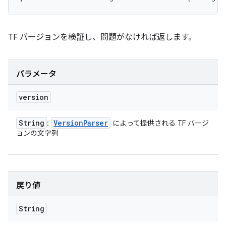
TF バージョンを検証し、問題がなければ返します。
パラメータ
version
String
Version
Parser
:
によって提供される TF バージ
ョンの文字列
戻り値
String