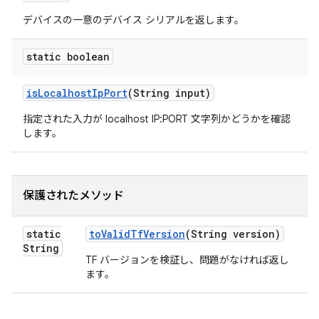
デバイスの一意のデバイス シリアルを返します。
static boolean
is
Localhost
Ip
Port
(String input)
指定された入力が localhost IP:PORT 文字列かどうかを確認
します。
保護されたメソッド
static
to
Valid
Tf
Version
(String version)
String
TF バージョンを検証し、問題がなければ返し
ます。