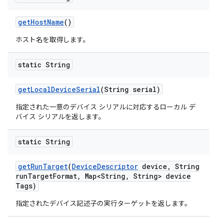
get
Host
Name
()
ホスト名を取得します。
static String
get
Local
Device
Serial
(String serial)
指定された一意のデバイス シリアルに対応するローカル デ
バイス シリアルを返します。
static String
get
Run
Target
(
Device
Descriptor
device
,
String
run
Target
Format
,
Map<String
,
String> device
Tags)
指定されたデバイス記述子の実行ターゲットを返します。