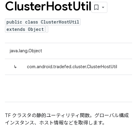
Cluster
Host
Util
public class ClusterHostUtil
extends Object
java.lang.Object
↳
com.android.tradefed.cluster.ClusterHostUtil
TF クラスタの静的ユーティリティ関数。グローバル構成
インスタンス、ホスト情報などを取得します。