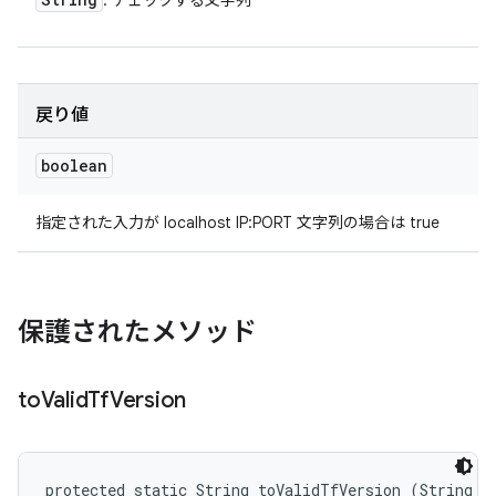
: チェックする文字列
戻り値
boolean
指定された入力が localhost IP:PORT 文字列の場合は true
保護されたメソッド
to
Valid
Tf
Version
protected static String toValidTfVersion (String v