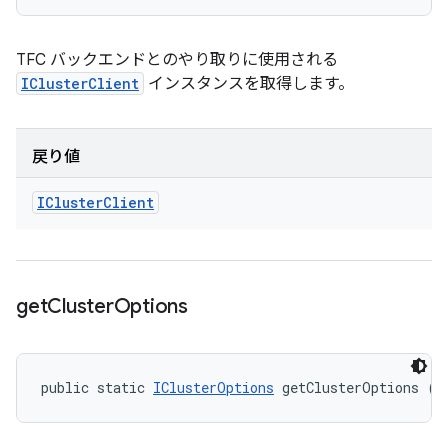
TFC バックエンドとのやり取りに使用される
IClusterClient
インスタンスを取得します。
戻り値
ICluster
Client
get
Cluster
Options
public static 
IClusterOptions
 getClusterOptions ()