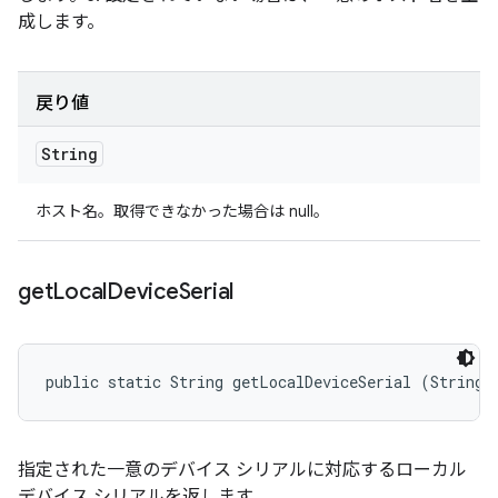
成します。
戻り値
String
ホスト名。取得できなかった場合は null。
get
Local
Device
Serial
public static String getLocalDeviceSerial (String 
指定された一意のデバイス シリアルに対応するローカル
デバイス シリアルを返します。