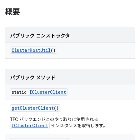
概要
パブリック コンストラクタ
Cluster
Host
Util
()
パブリック メソッド
static
ICluster
Client
get
Cluster
Client
()
TFC バックエンドとのやり取りに使用される
IClusterClient
インスタンスを取得します。