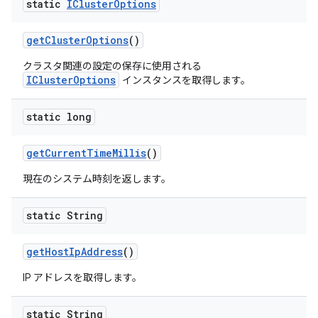
static
ICluster
Options
get
Cluster
Options
()
クラスタ関連の設定の保存に使用される
IClusterOptions
インスタンスを取得します。
static long
get
Current
Time
Millis
()
現在のシステム時刻を返します。
static String
get
Host
Ip
Address
()
IP アドレスを取得します。
static String