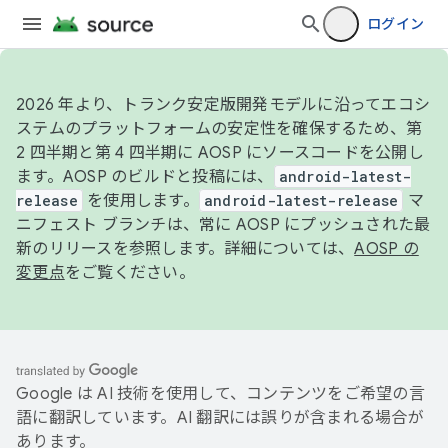
ログイン
2026 年より、トランク安定版開発モデルに沿ってエコシ
ステムのプラットフォームの安定性を確保するため、第
2 四半期と第 4 四半期に AOSP にソースコードを公開し
ます。AOSP のビルドと投稿には、
android-latest-
release
を使用します。
android-latest-release
マ
ニフェスト ブランチは、常に AOSP にプッシュされた最
新のリリースを参照します。詳細については、
AOSP の
変更点
をご覧ください。
Google は AI 技術を使用して、コンテンツをご希望の言
語に翻訳しています。AI 翻訳には誤りが含まれる場合が
あります。