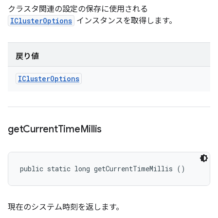
クラスタ関連の設定の保存に使用される
IClusterOptions
インスタンスを取得します。
戻り値
ICluster
Options
get
Current
Time
Millis
public static long getCurrentTimeMillis ()
現在のシステム時刻を返します。