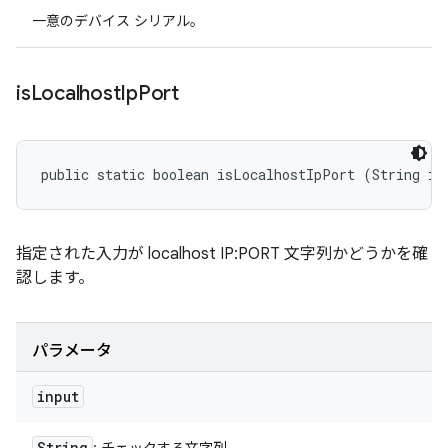
一意のデバイス シリアル。
is
Localhost
Ip
Port
public static boolean isLocalhostIpPort (String in
指定された入力が localhost IP:PORT 文字列かどうかを確
認します。
パラメータ
input
String