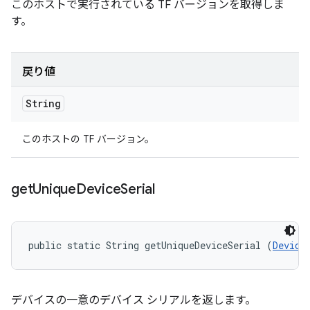
このホストで実行されている TF バージョンを取得しま
す。
戻り値
String
このホストの TF バージョン。
get
Unique
Device
Serial
public static String getUniqueDeviceSerial (
Device
デバイスの一意のデバイス シリアルを返します。