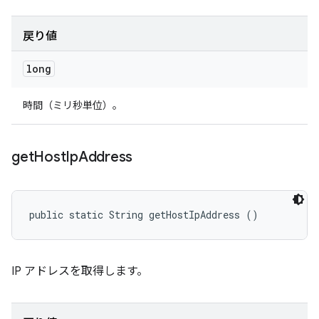
戻り値
long
時間（ミリ秒単位）。
get
Host
Ip
Address
public static String getHostIpAddress ()
IP アドレスを取得します。