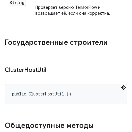
String
Проверяет версию TensorFlow и
возвращает её, если она корректна.
Государственные строители
Cluster
Host
Util
public ClusterHostUtil ()
Общедоступные методы