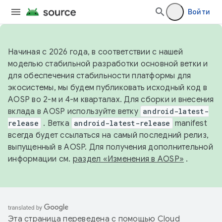
Войти
Начиная с 2026 года, в соответствии с нашей
моделью стабильной разработки основной ветки и
для обеспечения стабильности платформы для
экосистемы, мы будем публиковать исходный код в
AOSP во 2-м и 4-м кварталах. Для сборки и внесения
вклада в AOSP используйте ветку
android-latest-
release
. Ветка
android-latest-release
manifest
всегда будет ссылаться на самый последний релиз,
выпущенный в AOSP. Для получения дополнительной
информации см.
раздел «Изменения в AOSP»
.
Эта страница переведена с помощью
Cloud