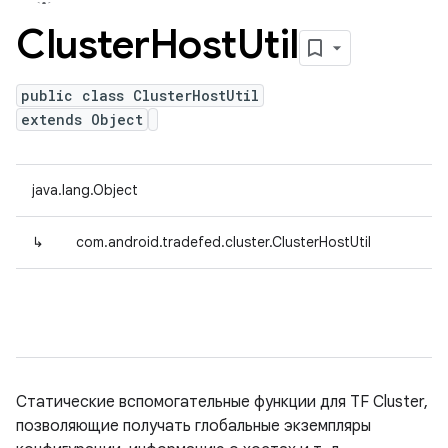
Cluster
Host
Util
public class ClusterHostUtil
extends Object
java.lang.Object
↳
com.android.tradefed.cluster.ClusterHostUtil
Статические вспомогательные функции для TF Cluster,
позволяющие получать глобальные экземпляры