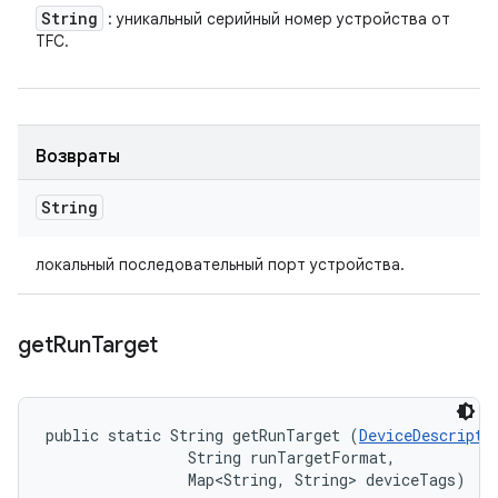
String
: уникальный серийный номер устройства от
TFC.
Возвраты
String
локальный последовательный порт устройства.
get
Run
Target
public static String getRunTarget (
DeviceDescripto
                String runTargetFormat, 

                Map<String, String> deviceTags)