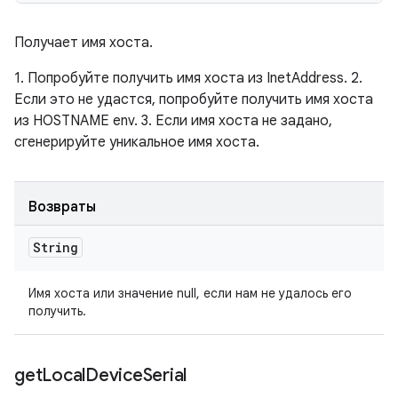
Получает имя хоста.
1. Попробуйте получить имя хоста из InetAddress. 2.
Если это не удастся, попробуйте получить имя хоста
из HOSTNAME env. 3. Если имя хоста не задано,
сгенерируйте уникальное имя хоста.
Возвраты
String
Имя хоста или значение null, если нам не удалось его
получить.
get
Local
Device
Serial