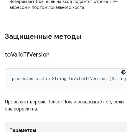
Возвращает true, если на вход подается строка с IP-
адресом и портом локального хоста.
Защищенные методы
to
Valid
Tf
Version
protected static String toValidTfVersion (String v
Проверяет версию TensorFlow и возвращает её, если
она корректна.
Параметры