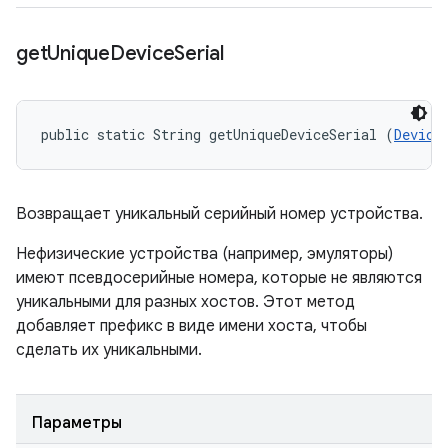
get
Unique
Device
Serial
public static String getUniqueDeviceSerial (
Device
Возвращает уникальный серийный номер устройства.
Нефизические устройства (например, эмуляторы)
имеют псевдосерийные номера, которые не являются
уникальными для разных хостов. Этот метод
добавляет префикс в виде имени хоста, чтобы
сделать их уникальными.
Параметры