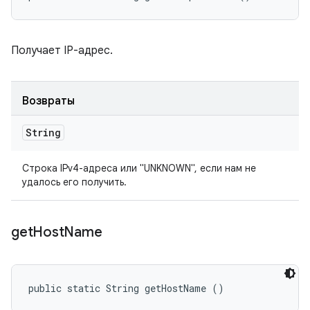
Получает IP-адрес.
Возвраты
String
Строка IPv4-адреса или "UNKNOWN", если нам не
удалось его получить.
get
Host
Name
public static String getHostName ()