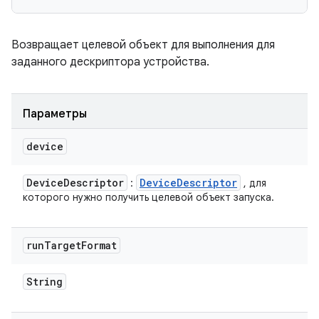
Возвращает целевой объект для выполнения для
заданного дескриптора устройства.
Параметры
device
Device
Descriptor
Device
Descriptor
:
, для
которого нужно получить целевой объект запуска.
run
Target
Format
String