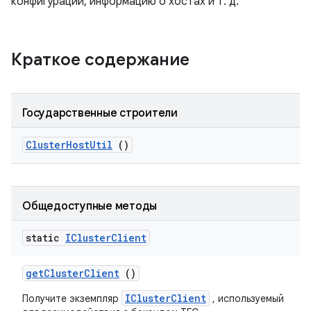
конфигурации, информацию о хостах и ​​т. д.
Краткое содержание
Государственные строители
Cluster
Host
Util
()
Общедоступные методы
static
ICluster
Client
get
Cluster
Client
()
IClusterClient
Получите экземпляр
, используемый