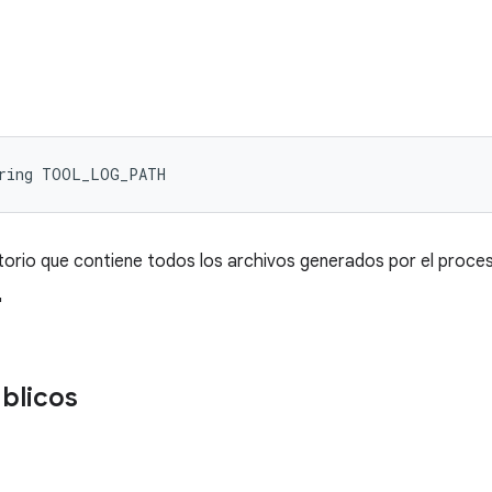
tring TOOL_LOG_PATH
torio que contiene todos los archivos generados por el proces
"
blicos