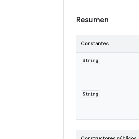
Resumen
Constantes
String
String
Constructores públicos