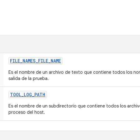
FILE
_
NAMES
_
FILE
_
NAME
Es el nombre de un archivo de texto que contiene todos los no
salida de la prueba.
TOOL
_
LOG
_
PATH
Es el nombre de un subdirectorio que contiene todos los archi
proceso del host.