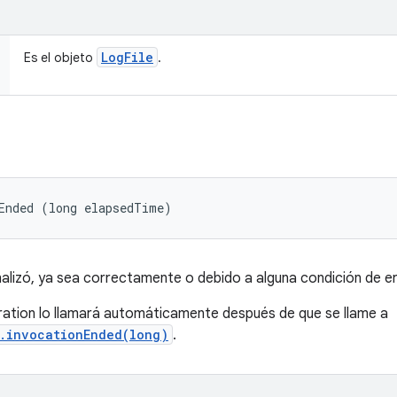
Log
File
Es el objeto
.
Ended (long elapsedTime)
nalizó, ya sea correctamente o debido a alguna condición de er
ation lo llamará automáticamente después de que se llame a
r.invocationEnded(long)
.