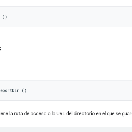
r ()
s
ReportDir ()
ene la ruta de acceso o la URL del directorio en el que se guar