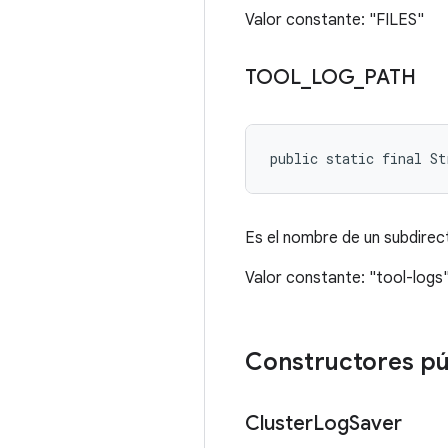
Valor constante: "FILES"
TOOL
_
LOG
_
PATH
public static final S
Es el nombre de un subdirec
Valor constante: "tool-logs
Constructores pú
Cluster
Log
Saver