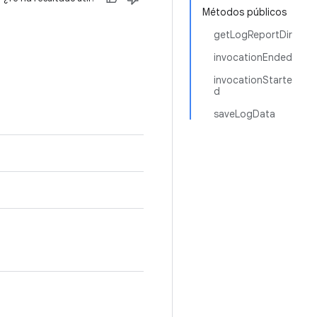
Métodos públicos
getLogReportDir
invocationEnded
invocationStarte
d
saveLogData