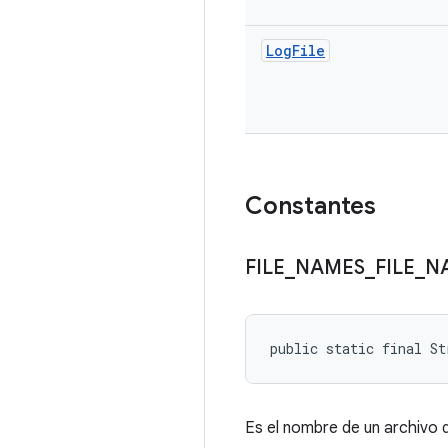
Log
File
Constantes
FILE
_
NAMES
_
FILE
_
N
public static final St
Es el nombre de un archivo 