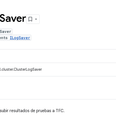
Saver
Saver
ents
ILogSaver
.cluster.ClusterLogSaver
subir resultados de pruebas a TFC.