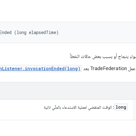
Ended (long elapsedTime)
 سواء بنجاح أو بسبب بعض حالات الخطأ
Tra بعد
nListener.invocationEnded(long)
long
: الوقت المنقضي لعملية الاستدعاء بالملّي ثانية