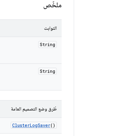
ملخّص
الثوابت
String
String
طُرق وضع التصميم العامة
Cluster
Log
Saver
()