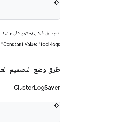
اسم دليل فرعي يحتوي على جميع الم
Constant Value: "tool-logs"
طُرق وضع التصميم العا
Cluster
Log
Saver