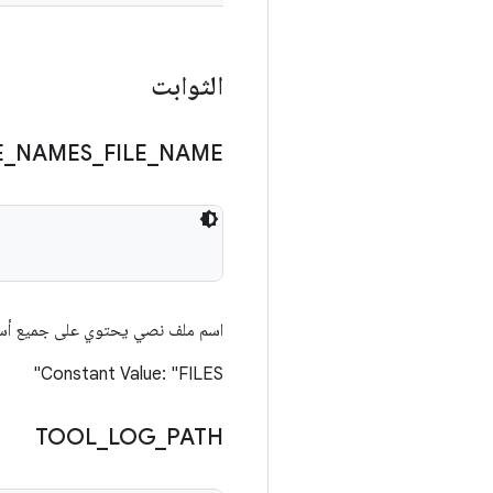
الثوابت
E
_
NAMES
_
FILE
_
NAME
اسم ملف نصي يحتوي على جميع أسماء
Constant Value: "FILES"
TOOL
_
LOG
_
PATH