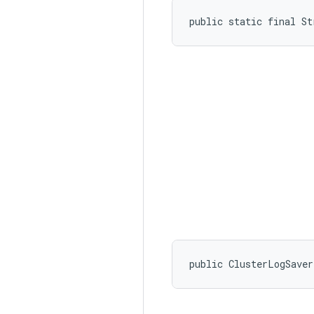
public static final S
public ClusterLogSave