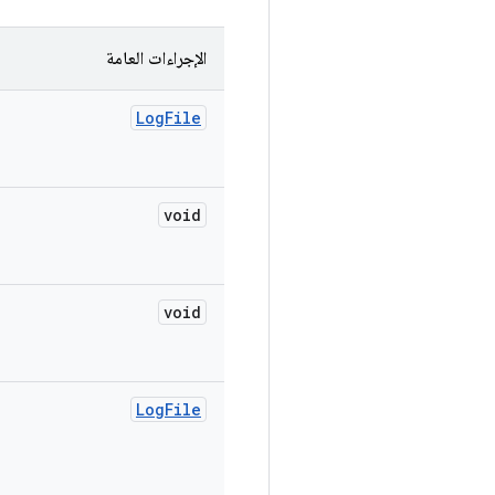
الإجراءات العامة
Log
File
void
void
Log
File