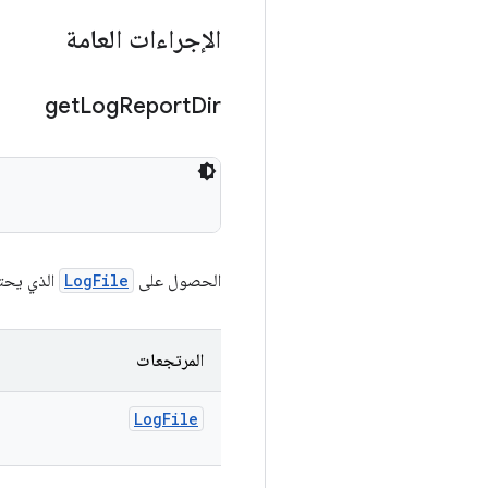
الإجراءات العامة
get
Log
Report
Dir
الحصول على
LogFile
الذي يحتوي على مسا
المرتجعات
Log
File