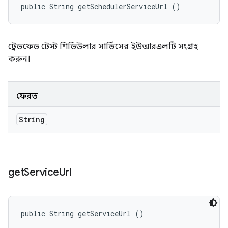
public String getSchedulerServiceUrl ()
ট্রেডফেড টেস্ট শিডিউলার সার্ভিসের ইউআরএলটি সংগ্রহ
করুন।
ফেরত
String
get
Service
Url
public String getServiceUrl ()