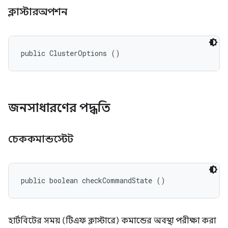
ক্লাস্টারঅপশন
public ClusterOptions ()
জনসাধারণের পদ্ধতি
চেককমান্ডস্টেট
public boolean checkCommandState ()
হার্টবিটের সময় (টিএফ ক্লাস্টারে) কমান্ডের অবস্থা পরীক্ষা করা