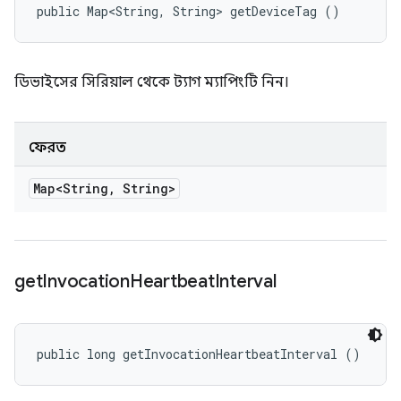
public Map<String, String> getDeviceTag ()
ডিভাইসের সিরিয়াল থেকে ট্যাগ ম্যাপিংটি নিন।
ফেরত
Map<String
,
String>
get
Invocation
Heartbeat
Interval
public long getInvocationHeartbeatInterval ()