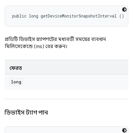
public long getDeviceMonitorSnapshotInterval ()
প্রতিটি ডিভাইস স্ন্যাপশটের মধ্যবর্তী সময়ের ব্যবধান
মিলিসেকেন্ডে (ms) বের করুন।
ফেরত
long
ডিভাইস ট্যাগ পান