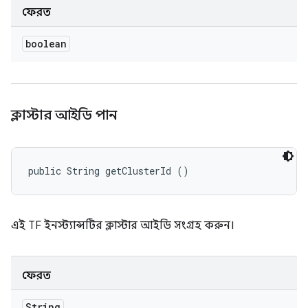
ফেরত
boolean
ক্লাস্টার আইডি পান
public String getClusterId ()
এই TF ইনস্ট্যান্সটির ক্লাস্টার আইডি সংগ্রহ করুন।
ফেরত
String