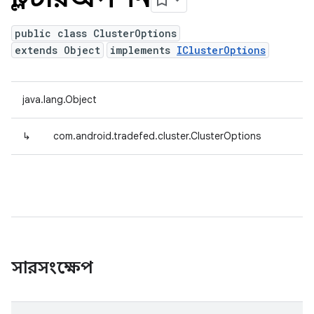
public class ClusterOptions
extends Object
implements
IClusterOptions
java.lang.Object
↳
com.android.tradefed.cluster.ClusterOptions
সারসংক্ষেপ