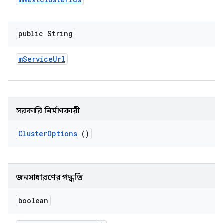
public String
m
Service
Url
সরকারি নির্মাণকারী
Cluster
Options
()
জনসাধারণের পদ্ধতি
boolean