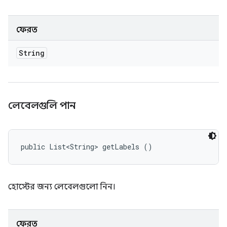
ফেরত
String
লেবেলগুলি পান
public List<String> getLabels ()
হোস্টের জন্য লেবেলগুলো নিন।
ফেরত