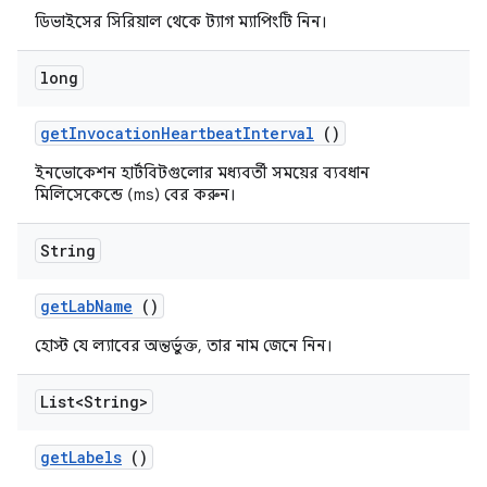
ডিভাইসের সিরিয়াল থেকে ট্যাগ ম্যাপিংটি নিন।
long
get
Invocation
Heartbeat
Interval
()
ইনভোকেশন হার্টবিটগুলোর মধ্যবর্তী সময়ের ব্যবধান
মিলিসেকেন্ডে (ms) বের করুন।
String
get
Lab
Name
()
হোস্ট যে ল্যাবের অন্তর্ভুক্ত, তার নাম জেনে নিন।
List<String>
get
Labels
()