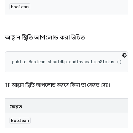
boolean
আহ্বান স্থিতি আপলোড করা উচিত
public Boolean shouldUploadInvocationStatus ()
TF আহ্বান স্থিতি আপলোড করবে কিনা তা ফেরত দেয়।
ফেরত
Boolean