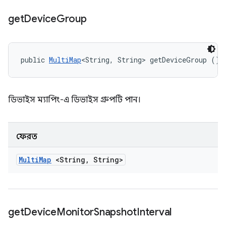
get
Device
Group
public 
MultiMap
<String, String> getDeviceGroup ()
ডিভাইস ম্যাপিং-এ ডিভাইস গ্রুপটি পান।
ফেরত
Multi
Map
<String
,
String>
get
Device
Monitor
Snapshot
Interval