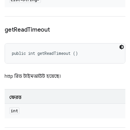
get
Read
Timeout
public int getReadTimeout ()
http রিড টাইমআউট হয়েছে।
ফেরত
int