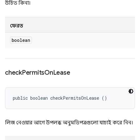
উচিত কিনা।
ফেরত
boolean
check
Permits
On
Lease
public boolean checkPermitsOnLease ()
লিজ নেওয়ার আগে উপলব্ধ অনুমতিপত্রগুলো যাচাই করে নিন।