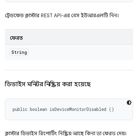
ট্রেডফেড ক্লাস্টার REST API-এর বেস ইউআরএলটি নিন।
ফেরত
String
ডিভাইস মনিটর নিষ্ক্রিয় করা হয়েছে
public boolean isDeviceMonitorDisabled ()
ক্লাস্টার ডিভাইস রিপোর্টিং নিষ্ক্রিয় আছে কিনা তা ফেরত দেয়।