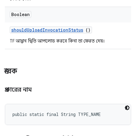
Boolean
should
Upload
Invocation
Status
()
TF আহ্বান স্থিতি আপলোড করবে কিনা তা ফেরত দেয়।
ধ্রুবক
প্রকারের নাম
public static final String TYPE_NAME