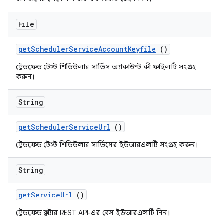
File
get
Scheduler
Service
Account
Keyfile
()
ট্রেডফেড টেস্ট শিডিউলার সার্ভিস অ্যাকাউন্ট কী ফাইলটি সংগ্রহ
করুন।
String
get
Scheduler
Service
Url
()
ট্রেডফেড টেস্ট শিডিউলার সার্ভিসের ইউআরএলটি সংগ্রহ করুন।
String
get
Service
Url
()
ট্রেডফেড ক্লাস্টার REST API-এর বেস ইউআরএলটি নিন।