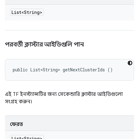
List<String>
পরবর্তী ক্লাস্টার আইডিগুলি পান
public List<String> getNextClusterIds ()
এই TF ইনস্ট্যান্সটির জন্য সেকেন্ডারি ক্লাস্টার আইডিগুলো
সংগ্রহ করুন।
ফেরত
List<String>