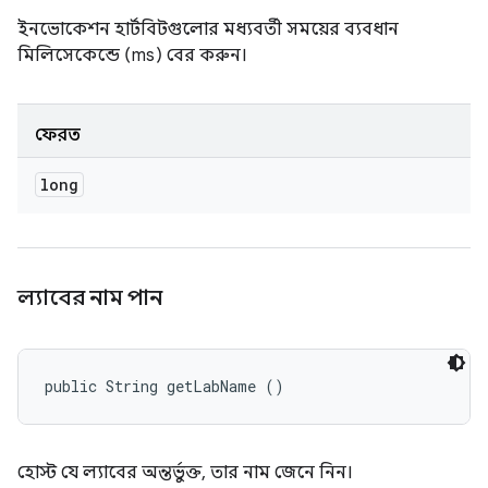
ইনভোকেশন হার্টবিটগুলোর মধ্যবর্তী সময়ের ব্যবধান
মিলিসেকেন্ডে (ms) বের করুন।
ফেরত
long
ল্যাবের নাম পান
public String getLabName ()
হোস্ট যে ল্যাবের অন্তর্ভুক্ত, তার নাম জেনে নিন।