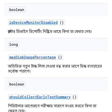
boolean
is
Device
Monitor
Disabled
()
ক্লাস্টার ডিভাইস রিপোর্টিং নিষ্ক্রিয় আছে কিনা তা ফেরত দেয়।
long
max
Disk
Usage
Percentage
()
অতিরিক্ত নতুন টাস্ক লিজ দেওয়া বন্ধ করার আগে ডিস্ক ব্যবহারের
সর্বোচ্চ শতাংশ।
boolean
should
Collect
Early
Test
Summary
()
শিডিউলার আগেভাগে পরীক্ষার সারাংশ সংগ্রহ করবে কিনা তা
ফেরত দেয়।