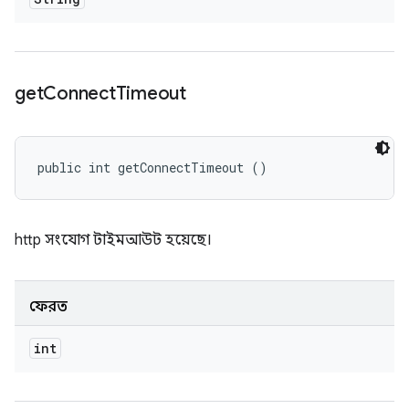
get
Connect
Timeout
public int getConnectTimeout ()
http সংযোগ টাইমআউট হয়েছে।
ফেরত
int