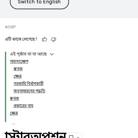
AOSP
এটি কাজে লেগেছে?
এই পৃষ্ঠায় যা যা আছে
সারসংক্ষেপ
ধ্রুবক
ক্ষেত্র
সরকারি নির্মাণকারী
জনসাধারণের পদ্ধতি
ধ্রুবক
প্রকারের নাম
ক্ষেত্র
ক্লাস্টারঅপশন