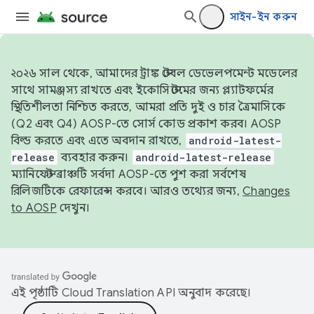
সাইন-ইন করুন
২০২৬ সাল থেকে, আমাদের ট্রাঙ্ক স্টেবল ডেভেলপমেন্ট মডেলের
সাথে সামঞ্জস্য রাখতে এবং ইকোসিস্টেমের জন্য প্ল্যাটফর্মের
স্থিতিশীলতা নিশ্চিত করতে, আমরা প্রতি দুই ও চার ত্রৈমাসিকে
(Q2 এবং Q4) AOSP-তে সোর্স কোড প্রকাশ করব। AOSP
বিল্ড করতে এবং এতে অবদান রাখতে,
android-latest-
release
ব্যবহার করুন।
android-latest-release
ম্যানিফেস্ট ব্রাঞ্চটি সর্বদা AOSP-তে পুশ করা সর্বশেষ
রিলিজটিকে রেফারেন্স করবে। আরও তথ্যের জন্য,
Changes
to AOSP
দেখুন।
এই পৃষ্ঠাটি
Cloud Translation API
অনুবাদ করেছে।