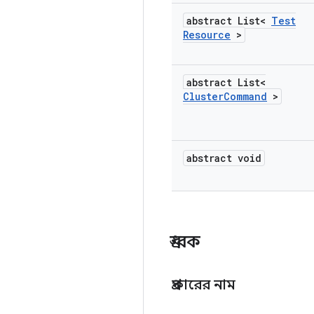
abstract List<
Test
Resource
>
abstract List<
Cluster
Command
>
abstract void
ধ্রুবক
প্রকারের নাম