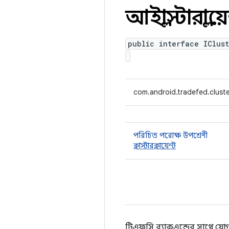
আইক্লাস্টারক্লায়ে
public interface IClust
com.android.tradefed.cluster
পরিচিত পরোক্ষ উপশ্রেণী
ক্লাস্টারক্লায়েন্ট
টিএফসি ব্যাকএন্ডের সাথে যো