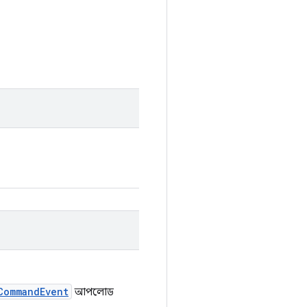
CommandEvent
আপলোড