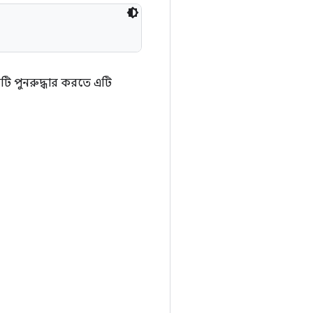
সটি পুনরুদ্ধার করতে এটি