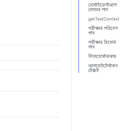
হোস্টইভেন্টআপ
লোডার পান
getTestContext
পরীক্ষার পরিবেশ
পান
পরীক্ষার রিসোর্স
পান
লিজহোস্টকমান্ড
আপডেটটেস্টকন
টেক্সট