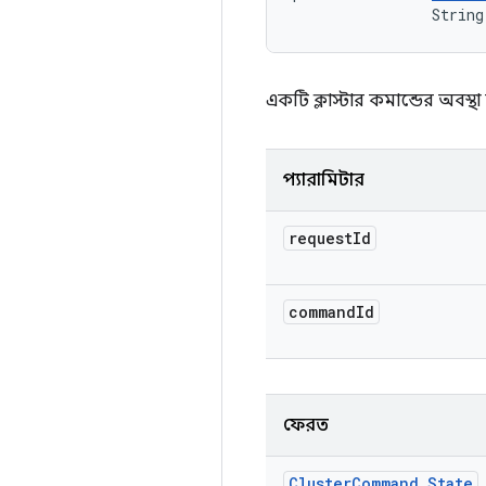
                String
একটি ক্লাস্টার কমান্ডের অবস্থা
প্যারামিটার
request
Id
command
Id
ফেরত
Cluster
Command
.
State