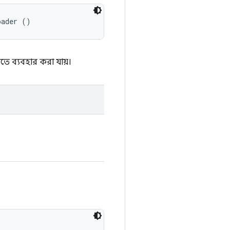
oader ()
ব্যবহার করা যায়।