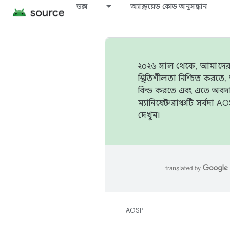
ডক্স
অ্যান্ড্রয়েড কোড অনুসন্ধান
২০২৬ সাল থেকে, আমাদের ট্র
স্থিতিশীলতা নিশ্চিত করত
বিল্ড করতে এবং এতে অবদ
ম্যানিফেস্ট ব্রাঞ্চটি সর্
দেখুন।
AOSP