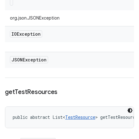
org.json.JSONException
IOException
JSONException
get
Test
Resources
public abstract List<
TestResource
> getTestResource