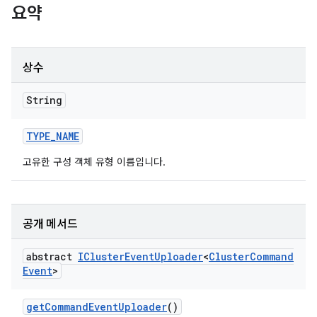
요약
상수
String
TYPE
_
NAME
고유한 구성 객체 유형 이름입니다.
공개 메서드
abstract
ICluster
Event
Uploader
<
Cluster
Command
Event
>
get
Command
Event
Uploader
()