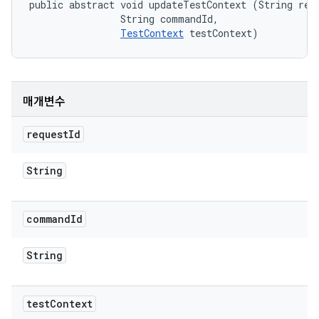
public abstract void updateTestContext (String requ
                String commandId, 

TestContext
 testContext)
매개변수
request
Id
String
command
Id
String
test
Context