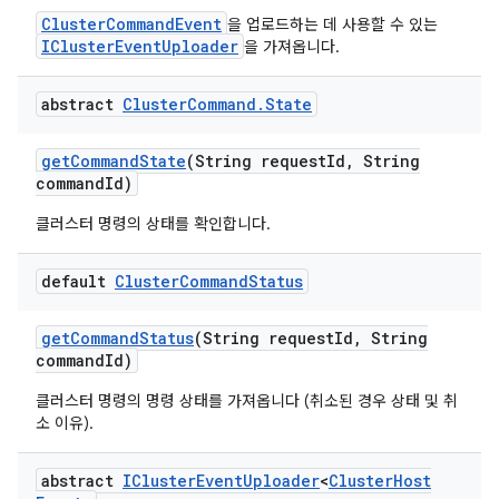
ClusterCommandEvent
을 업로드하는 데 사용할 수 있는
IClusterEventUploader
을 가져옵니다.
abstract
Cluster
Command
.
State
get
Command
State
(String request
Id
,
String
command
Id)
클러스터 명령의 상태를 확인합니다.
default
Cluster
Command
Status
get
Command
Status
(String request
Id
,
String
command
Id)
클러스터 명령의 명령 상태를 가져옵니다 (취소된 경우 상태 및 취
소 이유).
abstract
ICluster
Event
Uploader
<
Cluster
Host