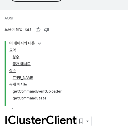
AOSP
도움이 되었나요?
이 페이지의 내용
요약
상수
공개 메서드
상수
TYPE_NAME
공개 메서드
getCommandEventUploader
getCommandState
ICluster
Client