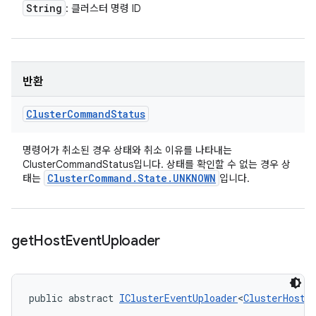
String
: 클러스터 명령 ID
반환
Cluster
Command
Status
명령어가 취소된 경우 상태와 취소 이유를 나타내는
ClusterCommandStatus입니다. 상태를 확인할 수 없는 경우 상
Cluster
Command
.
State
.
UNKNOWN
태는
입니다.
get
Host
Event
Uploader
public abstract 
IClusterEventUploader
<
ClusterHostE