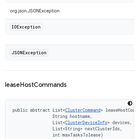
org.json.JSONException
IOException
JSONException
lease
Host
Commands
public abstract List<
ClusterCommand
> leaseHostComm
                String hostname, 

                List<
ClusterDeviceInfo
> devices, 

                List<String> nextClusterIds, 

                int maxTasksTolease)