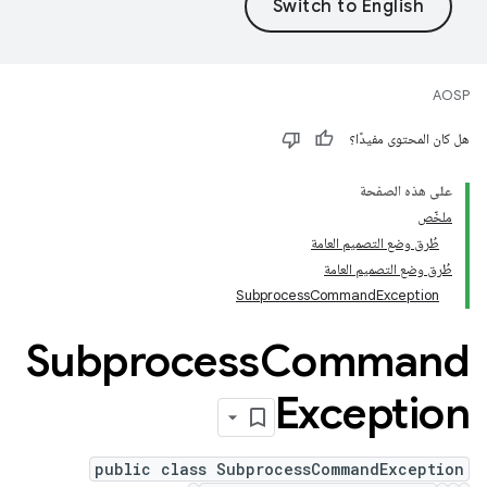
AOSP
هل كان المحتوى مفيدًا؟
على هذه الصفحة
ملخّص
طُرق وضع التصميم العامة
طُرق وضع التصميم العامة
SubprocessCommandException
Subprocess
Command
Exception
public class SubprocessCommandException