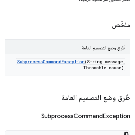
ملخّص
طُرق وضع التصميم العامة
Subprocess
Command
Exception
(String message
,
Throwable cause)
طُرق وضع التصميم العامة
Subprocess
Command
Exception