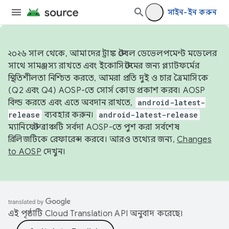
সাইন-ইন করুন
২০২৬ সাল থেকে, আমাদের ট্রাঙ্ক স্টেবল ডেভেলপমেন্ট মডেলের
সাথে সামঞ্জস্য রাখতে এবং ইকোসিস্টেমের জন্য প্ল্যাটফর্মের
স্থিতিশীলতা নিশ্চিত করতে, আমরা প্রতি দুই ও চার ত্রৈমাসিকে
(Q2 এবং Q4) AOSP-তে সোর্স কোড প্রকাশ করব। AOSP
বিল্ড করতে এবং এতে অবদান রাখতে,
android-latest-
release
ব্যবহার করুন।
android-latest-release
ম্যানিফেস্ট ব্রাঞ্চটি সর্বদা AOSP-তে পুশ করা সর্বশেষ
রিলিজটিকে রেফারেন্স করবে। আরও তথ্যের জন্য,
Changes
to AOSP
দেখুন।
এই পৃষ্ঠাটি
Cloud Translation API
অনুবাদ করেছে।