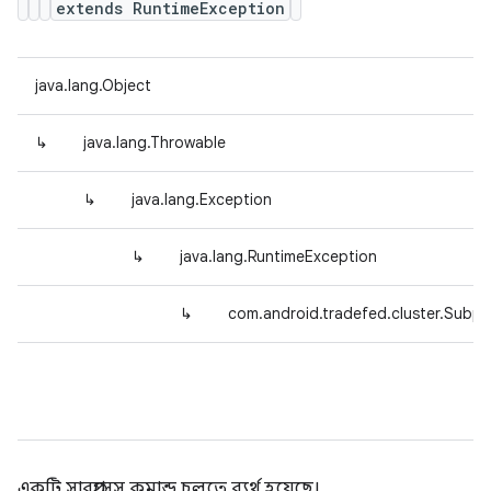
extends RuntimeException
java.lang.Object
↳
java.lang.Throwable
↳
java.lang.Exception
↳
java.lang.RuntimeException
↳
com.android.tradefed.cluster.Sub
একটি সাবপ্রসেস কমান্ড চলতে ব্যর্থ হয়েছে।