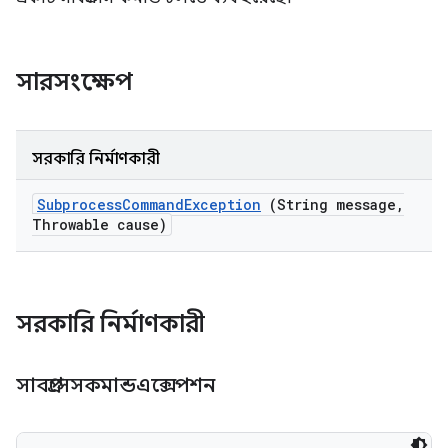
সারসংক্ষেপ
সরকারি নির্মাণকারী
Subprocess
Command
Exception
(String message
,
Throwable cause)
সরকারি নির্মাণকারী
সাবপ্রসেসকমান্ডএক্সেপশন