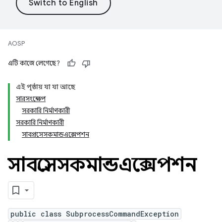
AOSP
এটি কাজে লেগেছে?
এই পৃষ্ঠায় যা যা আছে
সারসংক্ষেপ
সরকারি নির্মাণকারী
সরকারি নির্মাণকারী
সাবপ্রসেসকমান্ডএক্সেপশন
সাবপ্রসেসকমান্ডএক্সেপশন
public class SubprocessCommandException