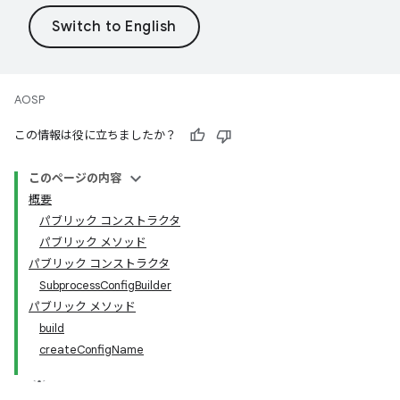
AOSP
この情報は役に立ちましたか？
このページの内容
概要
パブリック コンストラクタ
パブリック メソッド
パブリック コンストラクタ
SubprocessConfigBuilder
パブリック メソッド
build
createConfigName