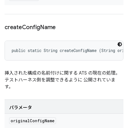
create
Config
Name
public static String createConfigName (String orig
挿入された構成の名前付けに関する ATS の現在の処理。
テストハーネス側を調整できるように 公開されていま
す。
パラメータ
original
Config
Name