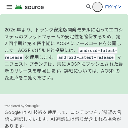
ログイン
2026 年より、トランク安定版開発モデルに沿ってエコシ
ステムのプラットフォームの安定性を確保するため、第
2 四半期と第 4 四半期に AOSP にソースコードを公開し
ます。AOSP のビルドと投稿には、
android-latest-
release
を使用します。
android-latest-release
マ
ニフェスト ブランチは、常に AOSP にプッシュされた最
新のリリースを参照します。詳細については、
AOSP の
変更点
をご覧ください。
Google は AI 技術を使用して、コンテンツをご希望の言
語に翻訳しています。AI 翻訳には誤りが含まれる場合が
あります。