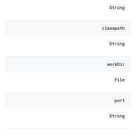
String
classpath
String
work
Dir
File
port
String