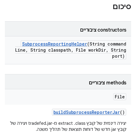
סיכום
‫constructors ציבוריים
Subprocess
Reporting
Helper
(String command
Line
,
String classpath
,
File work
Dir
,
String
port)
‫methods ציבוריים
File
build
Subprocess
Reporter
Jar
()
יצירה דינמית של קובץ extract .class מ-tradefed.jar ויצירה של
קובץ jar חדש של דוחות תוצאות של תהליך משנה.