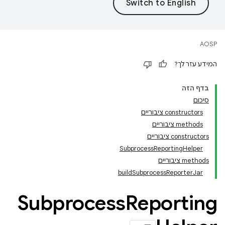
AOSP
המידע עזר לך?
בדף הזה
סיכום
‫constructors ציבוריים
‫methods ציבוריים
‫constructors ציבוריים
SubprocessReportingHelper
‫methods ציבוריים
buildSubprocessReporterJar
Subprocess
Reporting