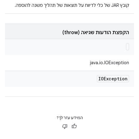
קובץ JAR של כלי לדיווח על תוצאות של תהליך משנה להוספה.
הקפצת הודעות שגיאה (throw)
java.io.IOException
IOException
המידע עזר לך?