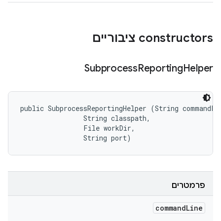
‫constructors ציבוריים
Subprocess
Reporting
Helper
public SubprocessReportingHelper (String commandLin
                String classpath, 

                File workDir, 

                String port)
פרמטרים
command
Line