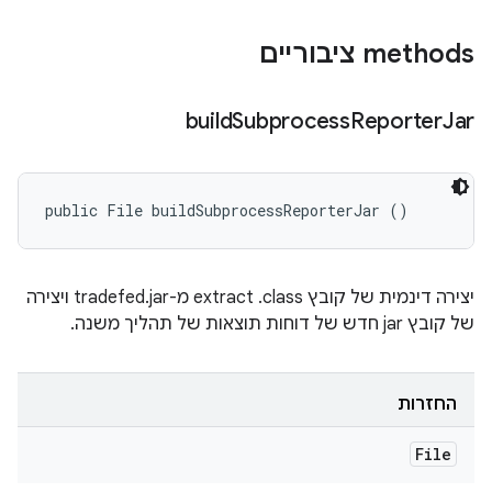
‫methods ציבוריים
build
Subprocess
Reporter
Jar
public File buildSubprocessReporterJar ()
יצירה דינמית של קובץ extract .class מ-tradefed.jar ויצירה
של קובץ jar חדש של דוחות תוצאות של תהליך משנה.
החזרות
File