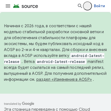
Войти
Начиная с 2026 года, в соответствии с нашей
моделью стабильной разработки основной ветки и
для обеспечения стабильности платформы для
экосистемы, мы будем публиковать исходный код в
AOSP во 2-м и 4-м кварталах. Для сборки и внесения
вклада в AOSP используйте ветку
android-latest-
release
. Ветка
android-latest-release
manifest
всегда будет ссылаться на самый последний релиз,
выпущенный в AOSP. Для получения дополнительной
информации см.
раздел «Изменения в AOSP»
.
Эта страница переведена с помощью
Cloud