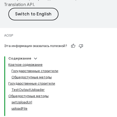
Translation API
.
AOSP
Эта информация оказалась полезной?
Содержание
Краткое содержание
Государственные строители
Общедоступные методы
Государственные строители
TestOutputUploader
Общедоступные методы
setUploadUrl
uploadFile