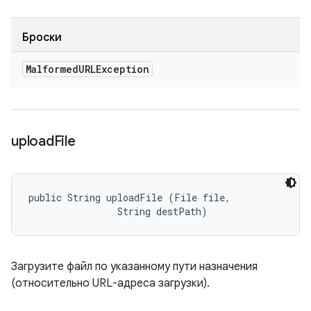
Броски
Malformed
URLException
upload
File
public String uploadFile (File file, 

                String destPath)
Загрузите файл по указанному пути назначения
(относительно URL-адреса загрузки).