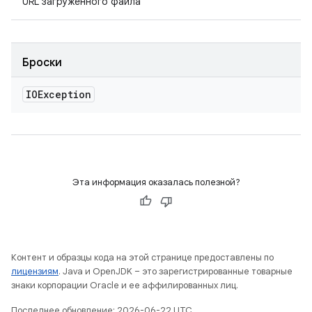
URL загруженного файла
Броски
IOException
Эта информация оказалась полезной?
Контент и образцы кода на этой странице предоставлены по
лицензиям
. Java и OpenJDK – это зарегистрированные товарные
знаки корпорации Oracle и ее аффилированных лиц.
Последнее обновление: 2026-06-22 UTC.