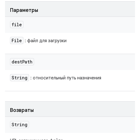
Параметры
file
File
: файл для загрузки
dest
Path
String
: относительный путь назначения
Возвраты
String