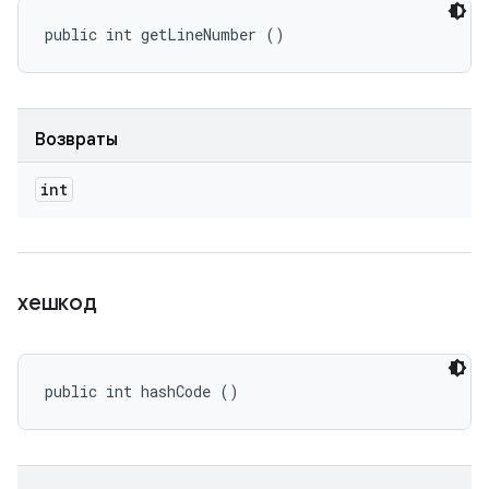
public int getLineNumber ()
Возвраты
int
хешкод
public int hashCode ()