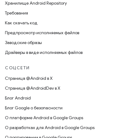
Хранилище Android Repository
Требования
Как скачать код
Предпросмотр исполняемых файлов
Заводские образы
Драйверы в виде исполняемых файлов
СОЦСЕТИ
Страница @Android в X
Страница @AndroidDev в X
Блог Android
Блог Google о безопасности
О платформе Android в Google Groups
О разработках для Android в Google Groups
О портировании в Google Groups