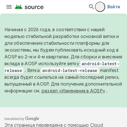
Войти
Начиная с 2026 года, в соответствии с нашей
моделью стабильной разработки основной ветки и
для обеспечения стабильности платформы для
экосистемы, мы будем публиковать исходный код в
AOSP во 2-м и 4-м кварталах. Для сборки и внесения
вклада в AOSP используйте ветку
android-latest-
release
. Ветка
android-latest-release
manifest
всегда будет ссылаться на самый последний релиз,
выпущенный в AOSP. Для получения дополнительной
информации см.
раздел «Изменения в AOSP»
.
Эта страница переведена с помощью
Cloud