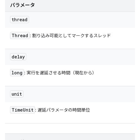
パラメータ
thread
Thread
: 割り込み可能としてマークするスレッド
delay
long
: 実行を遅延させる時間（現在から）
unit
Time
Unit
: 遅延パラメータの時間単位