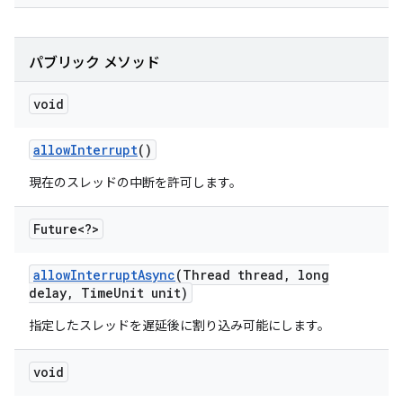
パブリック メソッド
void
allow
Interrupt
()
現在のスレッドの中断を許可します。
Future<?>
allow
Interrupt
Async
(Thread thread
,
long
delay
,
Time
Unit unit)
指定したスレッドを遅延後に割り込み可能にします。
void