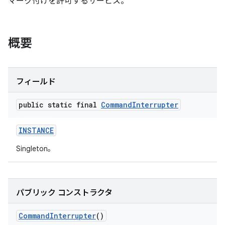
マーク付けを許可するサービス。
概要
フィールド
public static final
Command
Interrupter
INSTANCE
Singleton。
パブリック コンストラクタ
Command
Interrupter
()