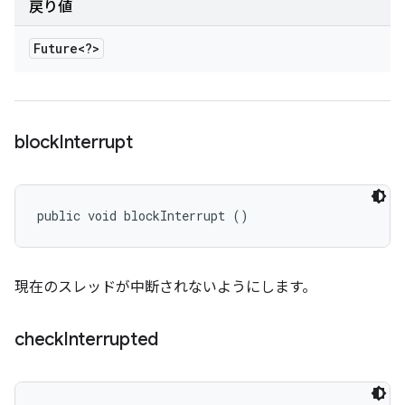
戻り値
Future<?>
block
Interrupt
public void blockInterrupt ()
現在のスレッドが中断されないようにします。
check
Interrupted