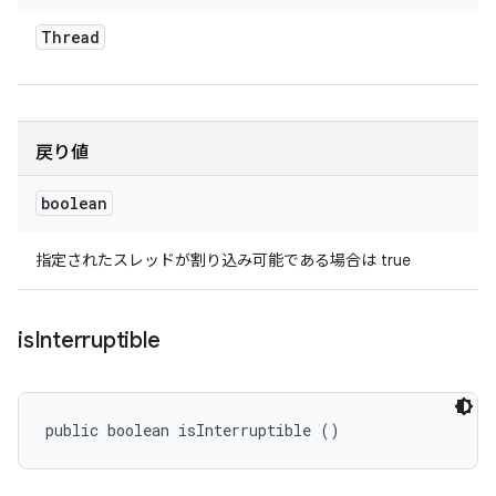
Thread
戻り値
boolean
指定されたスレッドが割り込み可能である場合は true
is
Interruptible
public boolean isInterruptible ()