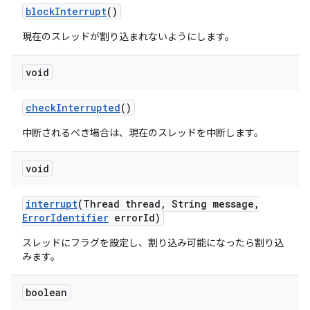
block
Interrupt
()
現在のスレッドが割り込まれないようにします。
void
check
Interrupted
()
中断されるべき場合は、現在のスレッドを中断します。
void
interrupt
(Thread thread
,
String message
,
Error
Identifier
error
Id)
スレッドにフラグを設定し、割り込み可能になったら割り込
みます。
boolean