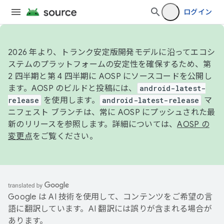
ログイン
2026 年より、トランク安定版開発モデルに沿ってエコシ
ステムのプラットフォームの安定性を確保するため、第
2 四半期と第 4 四半期に AOSP にソースコードを公開し
ます。AOSP のビルドと投稿には、
android-latest-
release
を使用します。
android-latest-release
マ
ニフェスト ブランチは、常に AOSP にプッシュされた最
新のリリースを参照します。詳細については、
AOSP の
変更点
をご覧ください。
Google は AI 技術を使用して、コンテンツをご希望の言
語に翻訳しています。AI 翻訳には誤りが含まれる場合が
あります。