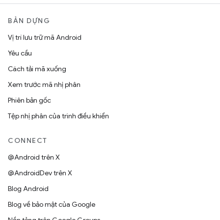
BẢN DỰNG
Vị trí lưu trữ mã Android
Yêu cầu
Cách tải mã xuống
Xem trước mã nhị phân
Phiên bản gốc
Tệp nhị phân của trình điều khiển
CONNECT
@Android trên X
@AndroidDev trên X
Blog Android
Blog về bảo mật của Google