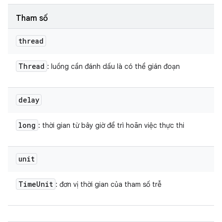
Tham số
thread
Thread
: luồng cần đánh dấu là có thể gián đoạn
delay
long
: thời gian từ bây giờ để trì hoãn việc thực thi
unit
Time
Unit
: đơn vị thời gian của tham số trễ