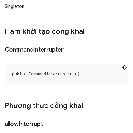
Singleton.
Hàm khởi tạo công khai
Command
Interrupter
public CommandInterrupter ()
Phương thức công khai
allow
Interrupt