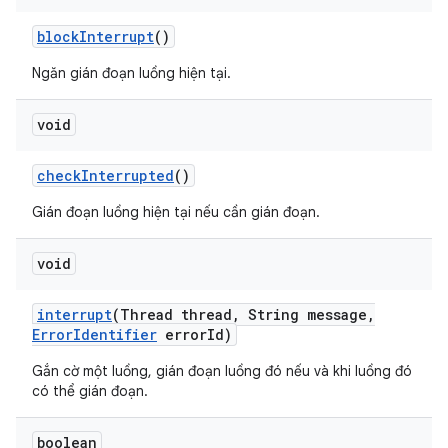
block
Interrupt
()
Ngăn gián đoạn luồng hiện tại.
void
check
Interrupted
()
Gián đoạn luồng hiện tại nếu cần gián đoạn.
void
interrupt
(Thread thread
,
String message
,
Error
Identifier
error
Id)
Gắn cờ một luồng, gián đoạn luồng đó nếu và khi luồng đó
có thể gián đoạn.
boolean