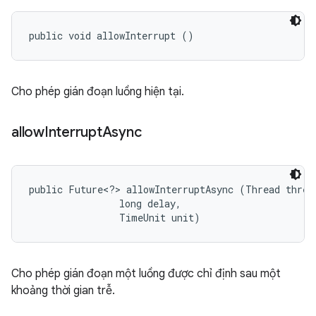
public void allowInterrupt ()
Cho phép gián đoạn luồng hiện tại.
allow
Interrupt
Async
public Future<?> allowInterruptAsync (Thread thread
                long delay, 

                TimeUnit unit)
Cho phép gián đoạn một luồng được chỉ định sau một
khoảng thời gian trễ.