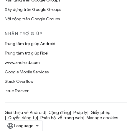
Nền tảng trên Google Groups
Xây dựng trên Google Groups
Nối cổng trên Google Groups
NHẬN TRỢ GIÚP
Trung tâm trợ giúp Android
Trung tâm trợ giúp Pixel
www.android.com
Google Mobile Services
Stack Overflow
Issue Tracker
Giới thiệu về Android
Cộng đồng
Pháp lý
Giấy phép
Quyền riêng tư
Phản hồi về trang web
Manage cookies