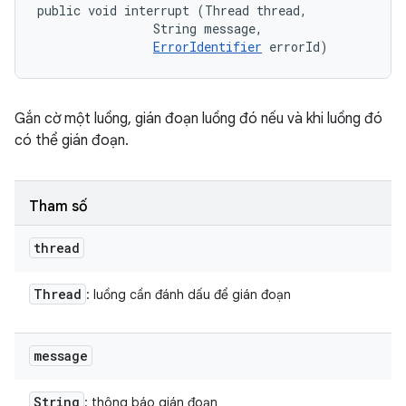
public void interrupt (Thread thread, 

                String message, 

ErrorIdentifier
 errorId)
Gắn cờ một luồng, gián đoạn luồng đó nếu và khi luồng đó
có thể gián đoạn.
Tham số
thread
Thread
: luồng cần đánh dấu để gián đoạn
message
String
: thông báo gián đoạn