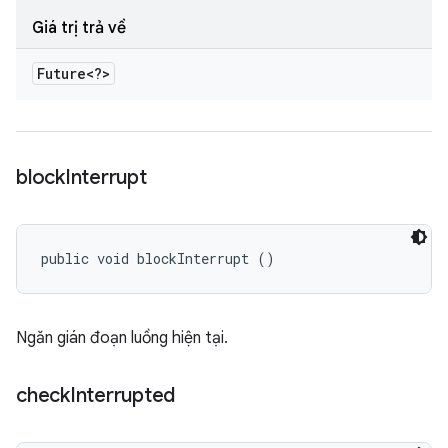
Giá trị trả về
Future<?>
block
Interrupt
public void blockInterrupt ()
Ngăn gián đoạn luồng hiện tại.
check
Interrupted