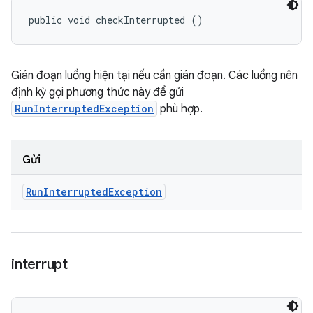
public void checkInterrupted ()
Gián đoạn luồng hiện tại nếu cần gián đoạn. Các luồng nên
định kỳ gọi phương thức này để gửi
RunInterruptedException
phù hợp.
Gửi
Run
Interrupted
Exception
interrupt