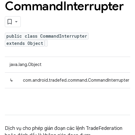
Command
Interrupter
public class CommandInterrupter
extends Object
java.lang.Object
↳
com.android.tradefed.command.CommandInterrupter
Dịch vụ cho phép gián đoạn các lệnh TradeFederation