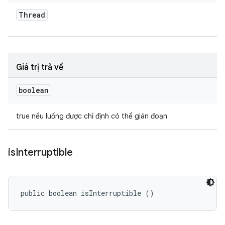
Thread
Giá trị trả về
boolean
true nếu luồng được chỉ định có thể gián đoạn
is
Interruptible
public boolean isInterruptible ()