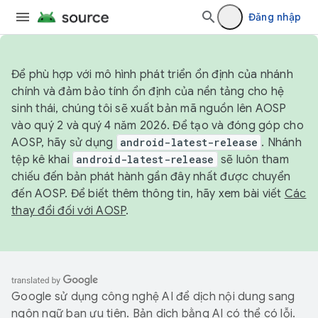
Đăng nhập
Để phù hợp với mô hình phát triển ổn định của nhánh
chính và đảm bảo tính ổn định của nền tảng cho hệ
sinh thái, chúng tôi sẽ xuất bản mã nguồn lên AOSP
vào quý 2 và quý 4 năm 2026. Để tạo và đóng góp cho
AOSP, hãy sử dụng
android-latest-release
. Nhánh
tệp kê khai
android-latest-release
sẽ luôn tham
chiếu đến bản phát hành gần đây nhất được chuyển
đến AOSP. Để biết thêm thông tin, hãy xem bài viết
Các
thay đổi đối với AOSP
.
Google sử dụng công nghệ AI để dịch nội dung sang
ngôn ngữ bạn ưu tiên. Bản dịch bằng AI có thể có lỗi.