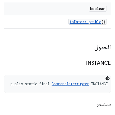
boolean
is
Interruptible
()
الحقول
INSTANCE
public static final 
CommandInterrupter
 INSTANCE
سينغلتون.