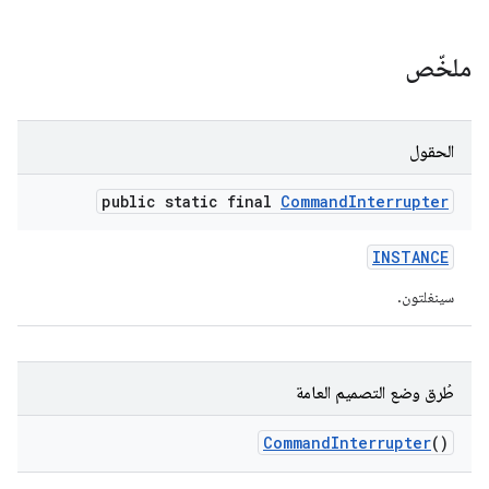
ملخّص
الحقول
public static final
Command
Interrupter
INSTANCE
سينغلتون.
طُرق وضع التصميم العامة
Command
Interrupter
()