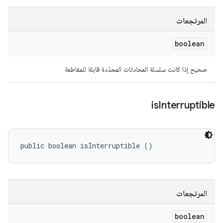
المرتجعات
boolean
صحيح إذا كانت سلسلة المحادثات المحدّدة قابلة للمقاطعة
is
Interruptible
public boolean isInterruptible ()
المرتجعات
boolean