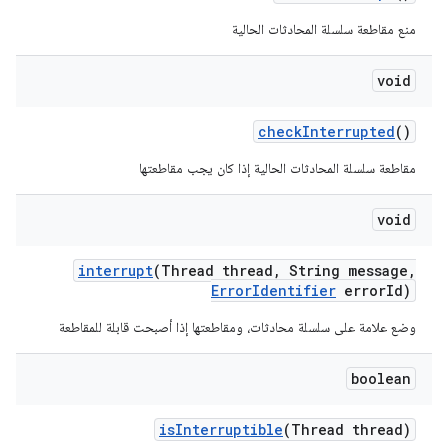
منع مقاطعة سلسلة المحادثات الحالية
void
check
Interrupted
()
مقاطعة سلسلة المحادثات الحالية إذا كان يجب مقاطعتها
void
interrupt
(Thread thread
,
String message
,
Error
Identifier
error
Id)
وضع علامة على سلسلة محادثات، ومقاطعتها إذا أصبحت قابلة للمقاطعة
boolean
is
Interruptible
(Thread thread)