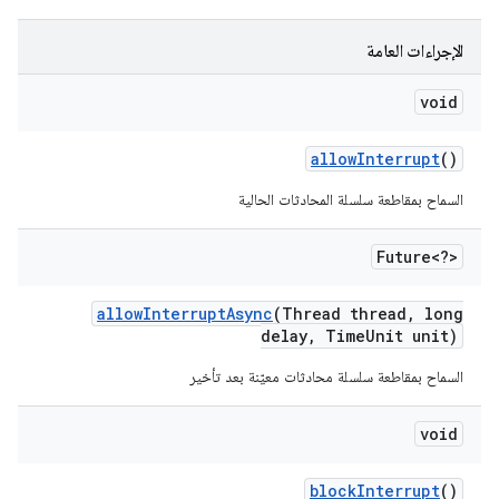
الإجراءات العامة
void
allow
Interrupt
()
السماح بمقاطعة سلسلة المحادثات الحالية
Future<?>
allow
Interrupt
Async
(Thread thread
,
long
delay
,
Time
Unit unit)
السماح بمقاطعة سلسلة محادثات معيّنة بعد تأخير
void
block
Interrupt
()