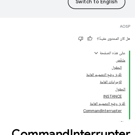
AOSP
هل كان المحتوى مفيدًا؟
على هذه الصفحة
ملخّص
الحقول
طُرق وضع التصميم العامة
الإجراءات العامة
الحقول
INSTANCE
طُرق وضع التصميم العامة
CommandInterrupter
‫Command
Interrupter