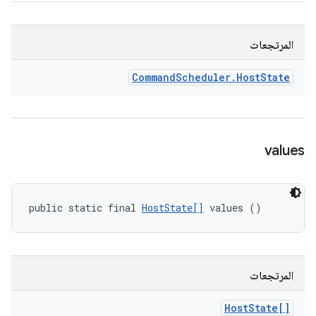
المرتجعات
Command
Scheduler
.
Host
State
values
public static final 
HostState[]
 values ()
المرتجعات
Host
State[]