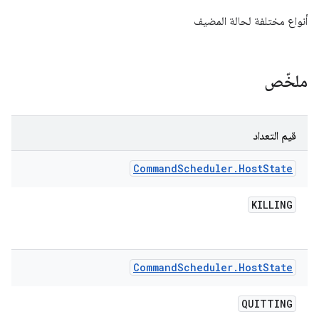
أنواع مختلفة لحالة المضيف
ملخّص
قيم التعداد
Command
Scheduler
.
Host
State
KILLING
Command
Scheduler
.
Host
State
QUITTING