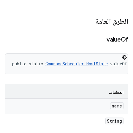
الطرق العامة
value
Of
public static 
CommandScheduler.HostState
 valueOf (
المعلمات
name
String