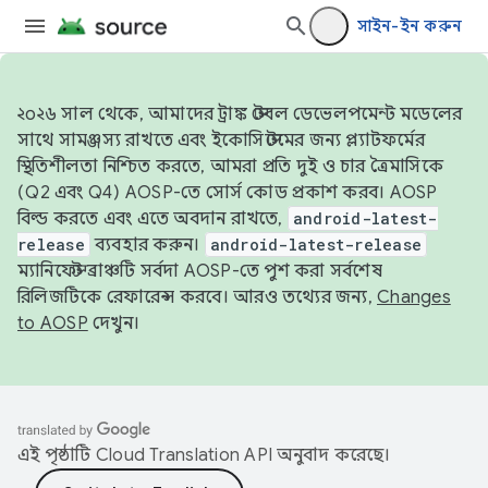
সাইন-ইন করুন
২০২৬ সাল থেকে, আমাদের ট্রাঙ্ক স্টেবল ডেভেলপমেন্ট মডেলের
সাথে সামঞ্জস্য রাখতে এবং ইকোসিস্টেমের জন্য প্ল্যাটফর্মের
স্থিতিশীলতা নিশ্চিত করতে, আমরা প্রতি দুই ও চার ত্রৈমাসিকে
(Q2 এবং Q4) AOSP-তে সোর্স কোড প্রকাশ করব। AOSP
বিল্ড করতে এবং এতে অবদান রাখতে,
android-latest-
release
ব্যবহার করুন।
android-latest-release
ম্যানিফেস্ট ব্রাঞ্চটি সর্বদা AOSP-তে পুশ করা সর্বশেষ
রিলিজটিকে রেফারেন্স করবে। আরও তথ্যের জন্য,
Changes
to AOSP
দেখুন।
এই পৃষ্ঠাটি
Cloud Translation API
অনুবাদ করেছে।