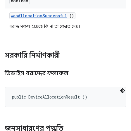
boolean
was
Allocation
Successful
()
বরাদ্দ সফল হয়েছে কি না তা ফেরত দেয়।
সরকারি নির্মাণকারী
ডিভাইস বরাদ্দের ফলাফল
public DeviceAllocationResult ()
জনসাধারণের পদ্ধতি