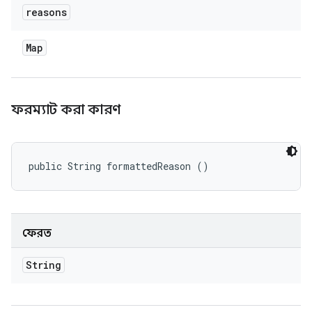
reasons
Map
ফরম্যাট করা কারণ
public String formattedReason ()
ফেরত
String