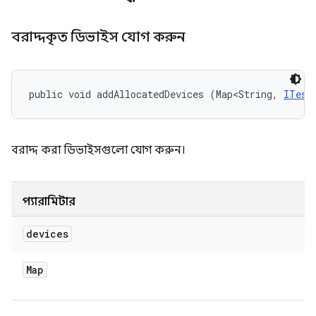
বরাদ্দকৃত ডিভাইস যোগ করুন
public void addAllocatedDevices (Map<String, 
ITest
বরাদ্দ করা ডিভাইসগুলো যোগ করুন।
প্যারামিটার
devices
Map