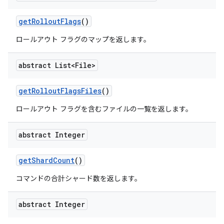
get
Rollout
Flags
()
ロールアウト フラグのマップを返します。
abstract List<File>
get
Rollout
Flags
Files
()
ロールアウト フラグを含むファイルの一覧を返します。
abstract Integer
get
Shard
Count
()
コマンドの合計シャード数を返します。
abstract Integer