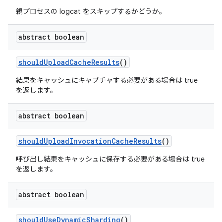
親プロセスの logcat をスキップするかどうか。
abstract boolean
should
Upload
Cache
Results
()
結果をキャッシュにキャプチャする必要がある場合は true
を返します。
abstract boolean
should
Upload
Invocation
Cache
Results
()
呼び出し結果をキャッシュに保存する必要がある場合は true
を返します。
abstract boolean
should
Use
Dynamic
Sharding
()