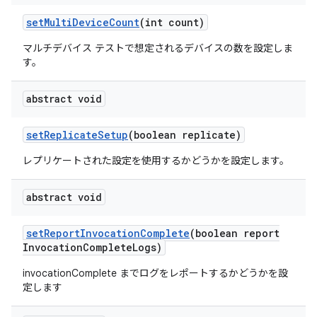
set
Multi
Device
Count
(int count)
マルチデバイス テストで想定されるデバイスの数を設定しま
す。
abstract void
set
Replicate
Setup
(boolean replicate)
レプリケートされた設定を使用するかどうかを設定します。
abstract void
set
Report
Invocation
Complete
(boolean report
Invocation
Complete
Logs)
invocationComplete までログをレポートするかどうかを設
定します