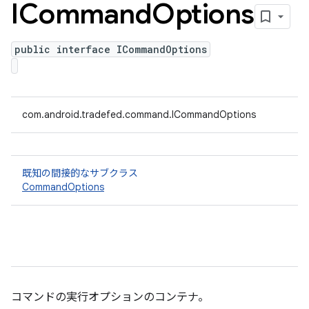
ICommand
Options
public interface ICommandOptions
com.android.tradefed.command.ICommandOptions
既知の間接的なサブクラス
CommandOptions
コマンドの実行オプションのコンテナ。