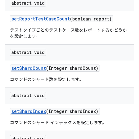
abstract void
set
Report
Test
Case
Count
(boolean report)
テストタイプごとのテストケース数をレポートするかどうか
を設定します。
abstract void
set
Shard
Count
(Integer shard
Count)
コマンドのシャード数を設定します。
abstract void
set
Shard
Index
(Integer shard
Index)
コマンドのシャード インデックスを設定します。
abstract void