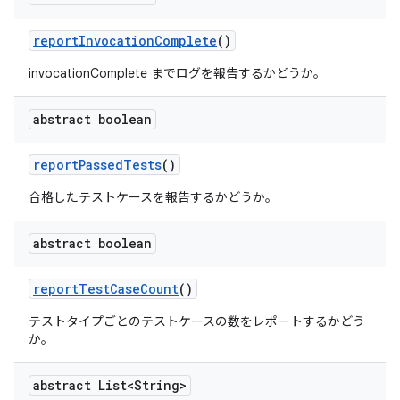
report
Invocation
Complete
()
invocationComplete までログを報告するかどうか。
abstract boolean
report
Passed
Tests
()
合格したテストケースを報告するかどうか。
abstract boolean
report
Test
Case
Count
()
テストタイプごとのテストケースの数をレポートするかどう
か。
abstract List<String>