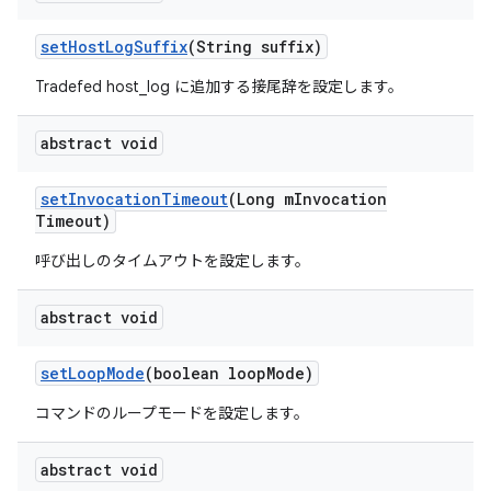
set
Host
Log
Suffix
(String suffix)
Tradefed host_log に追加する接尾辞を設定します。
abstract void
set
Invocation
Timeout
(Long m
Invocation
Timeout)
呼び出しのタイムアウトを設定します。
abstract void
set
Loop
Mode
(boolean loop
Mode)
コマンドのループモードを設定します。
abstract void