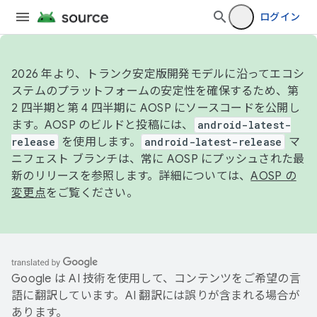
ログイン
2026 年より、トランク安定版開発モデルに沿ってエコシ
ステムのプラットフォームの安定性を確保するため、第
2 四半期と第 4 四半期に AOSP にソースコードを公開し
ます。AOSP のビルドと投稿には、
android-latest-
release
を使用します。
android-latest-release
マ
ニフェスト ブランチは、常に AOSP にプッシュされた最
新のリリースを参照します。詳細については、
AOSP の
変更点
をご覧ください。
Google は AI 技術を使用して、コンテンツをご希望の言
語に翻訳しています。AI 翻訳には誤りが含まれる場合が
あります。