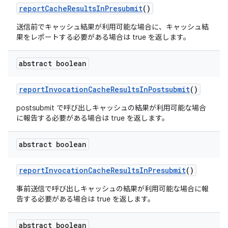
report
Cache
Results
In
Presubmit
()
送信前でキャッシュ結果が利用可能な場合に、キャッシュ結
果をレポートする必要がある場合は true を返します。
abstract boolean
report
Invocation
Cache
Results
In
Postsubmit
()
postsubmit で呼び出しキャッシュの結果が利用可能な場合
に報告する必要がある場合は true を返します。
abstract boolean
report
Invocation
Cache
Results
In
Presubmit
()
事前送信で呼び出しキャッシュの結果が利用可能な場合に報
告する必要がある場合は true を返します。
abstract boolean