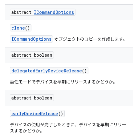
abstract
ICommand
Options
clone
()
ICommandOptions
オブジェクトのコピーを作成します。
abstract boolean
delegated
Early
Device
Release
()
委任モードでデバイスを早期にリリースするかどうか。
abstract boolean
early
Device
Release
()
デバイスの使用が完了したときに、デバイスを早期にリリー
スするかどうか。