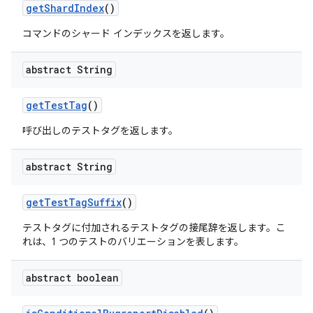
get
Shard
Index
()
コマンドのシャード インデックスを返します。
abstract String
get
Test
Tag
()
呼び出しのテストタグを返します。
abstract String
get
Test
Tag
Suffix
()
テストタグに付加されるテストタグの接尾辞を返します。こ
れは、1 つのテストのバリエーションを表します。
abstract boolean