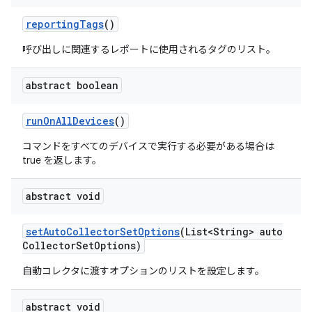
reporting
Tags
()
呼び出しに関連するレポートに使用されるタグのリスト。
abstract boolean
run
On
All
Devices
()
コマンドをすべてのデバイスで実行する必要がある場合は
true を返します。
abstract void
set
Auto
Collector
Set
Options
(List<String> auto
Collector
Set
Options)
自動コレクタに渡すオプションのリストを設定します。
abstract void