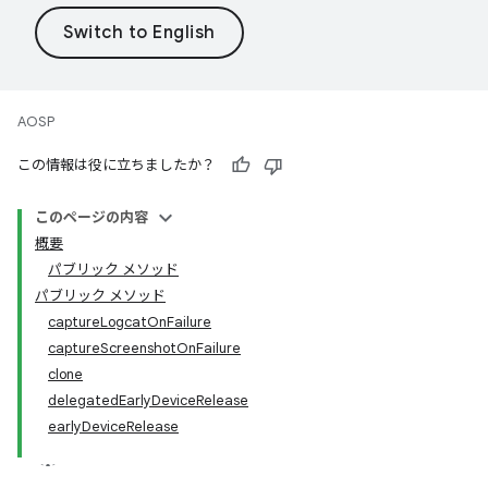
AOSP
この情報は役に立ちましたか？
このページの内容
概要
パブリック メソッド
パブリック メソッド
captureLogcatOnFailure
captureScreenshotOnFailure
clone
delegatedEarlyDeviceRelease
earlyDeviceRelease