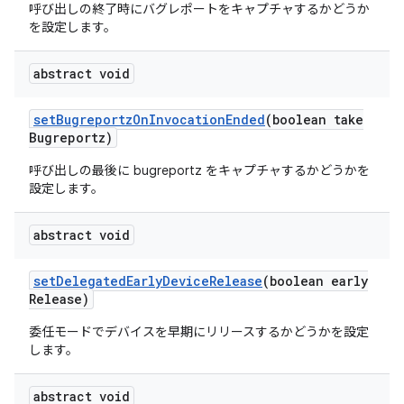
呼び出しの終了時にバグレポートをキャプチャするかどうか
を設定します。
abstract void
set
Bugreportz
On
Invocation
Ended
(boolean take
Bugreportz)
呼び出しの最後に bugreportz をキャプチャするかどうかを
設定します。
abstract void
set
Delegated
Early
Device
Release
(boolean early
Release)
委任モードでデバイスを早期にリリースするかどうかを設定
します。
abstract void