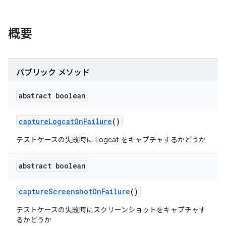
概要
パブリック メソッド
abstract boolean
capture
Logcat
On
Failure
()
テストケースの失敗時に Logcat をキャプチャするかどうか
abstract boolean
capture
Screenshot
On
Failure
()
テストケースの失敗時にスクリーンショットをキャプチャす
るかどうか