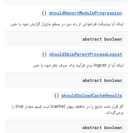
()
should
Report
Module
Progression
اینکه آیا پیشرفت فراخوانی از راه دور در سطح ماژول گزارش شود یا خیر.
abstract boolean
()
should
Skip
Parent
Process
Logcat
اینکه آیا از logcat برای فرآیند والد صرف نظر شود یا خیر.
abstract boolean
()
should
Upload
Cache
Results
اگر قرار باشد نتایج را در حافظه پنهان (cache) ثبت کنیم، مقدار true را
برمی‌گرداند.
abstract boolean