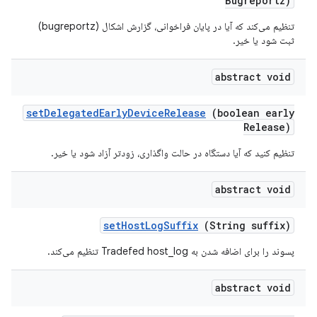
Bugreportz)
تنظیم می‌کند که آیا در پایان فراخوانی، گزارش اشکال (bugreportz)
ثبت شود یا خیر.
abstract void
set
Delegated
Early
Device
Release
(boolean early
Release)
تنظیم کنید که آیا دستگاه در حالت واگذاری، زودتر آزاد شود یا خیر.
abstract void
set
Host
Log
Suffix
(String suffix)
پسوند را برای اضافه شدن به Tradefed host_log تنظیم می‌کند.
abstract void