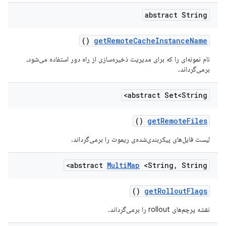
abstract String
()
get
Remote
Cache
Instance
Name
نام نمونه‌ای را که برای مدیریت ذخیره‌سازی از راه دور استفاده می‌شود،
برمی‌گرداند.
abstract Set<String>
()
get
Remote
Files
لیست فایل‌های پیکربندی‌شده‌ی ریموت را برمی‌گرداند.
abstract
Multi
Map
<String
,
String>
()
get
Rollout
Flags
نقشه پرچم‌های rollout را برمی‌گرداند.