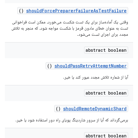
()
should
Force
Preparer
Failure
As
Test
Failure
وقتی یک آماده‌ساز برای یک تست شکست می‌خورد، ممکن است فراخوانی
تست به عنوان خطای مادون قرمز با شکست مواجه شود، که منجر به تلاش
مجدد برای اجرای تست می‌شود.
abstract boolean
()
should
Pass
Retry
Attempt
Number
آیا از شماره تلاش مجدد عبور کند یا خیر.
abstract boolean
()
should
Remote
Dynamic
Shard
برمی‌گرداند که آیا از سرور شاردینگ پویای راه دور استفاده شود یا خیر.
abstract boolean