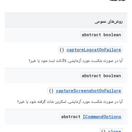
روش‌های عمومی
abstract boolean
()
capture
Logcat
On
Failure
آیا در صورت شکست مورد آزمایشی، لاگ‌کت ثبت شود یا خیر؟
abstract boolean
()
capture
Screenshot
On
Failure
آیا در صورت شکست مورد آزمایشی، اسکرین شات گرفته شود یا خیر؟
abstract
ICommand
Options
()
clone