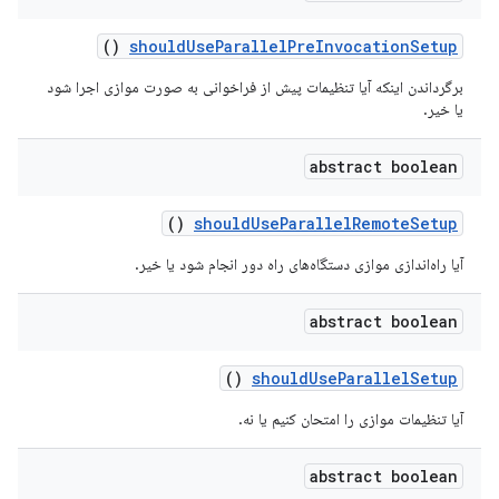
()
should
Use
Parallel
Pre
Invocation
Setup
برگرداندن اینکه آیا تنظیمات پیش از فراخوانی به صورت موازی اجرا شود
یا خیر.
abstract boolean
()
should
Use
Parallel
Remote
Setup
آیا راه‌اندازی موازی دستگاه‌های راه دور انجام شود یا خیر.
abstract boolean
()
should
Use
Parallel
Setup
آیا تنظیمات موازی را امتحان کنیم یا نه.
abstract boolean