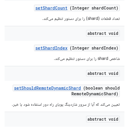
set
Shard
Count
(Integer shard
Count)
تعداد قطعات (shard) را برای دستور تنظیم می‌کند.
abstract void
set
Shard
Index
(Integer shard
Index)
شاخص shard را برای دستور تنظیم می‌کند.
abstract void
set
Should
Remote
Dynamic
Shard
(boolean should
Remote
Dynamic
Shard)
تعیین می‌کند که آیا از سرور شاردینگ پویای راه دور استفاده شود یا خیر.
abstract void