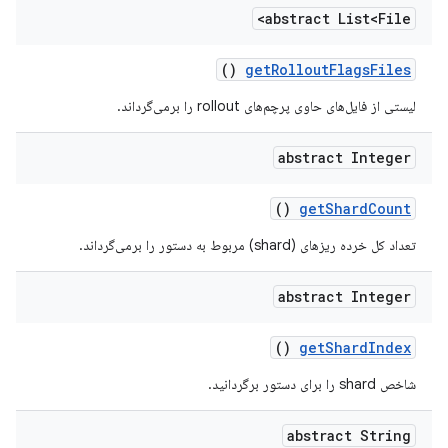
abstract List<File>
()
get
Rollout
Flags
Files
لیستی از فایل‌های حاوی پرچم‌های rollout را برمی‌گرداند.
abstract Integer
()
get
Shard
Count
تعداد کل خرده ریزهای (shard) مربوط به دستور را برمی‌گرداند.
abstract Integer
()
get
Shard
Index
شاخص shard را برای دستور برگردانید.
abstract String