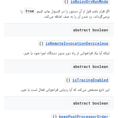
()
is
Noisy
Dry
Run
Mode
true
اگر قرار باشد قبل از آن دستور را در کنسول چاپ کنیم،
را
برمی‌گرداند.
رد شدن
آن را به صف اضافه می‌کند.
abstract boolean
()
is
Remote
Invocation
Deviceless
اینکه آیا یک فراخوانی از راه دور بدون دستگاه اجرا شود یا خیر.
abstract boolean
()
is
Tracing
Enabled
این تابع مشخص می‌کند که آیا ردیابی فراخوانی فعال است یا خیر.
abstract boolean
()
keep
Post
Processor
Order