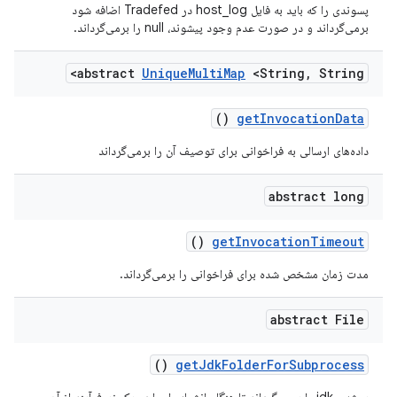
پسوندی را که باید به فایل host_log در Tradefed اضافه شود
برمی‌گرداند و در صورت عدم وجود پیشوند، null را برمی‌گرداند.
abstract
Unique
Multi
Map
<String
,
String>
()
get
Invocation
Data
داده‌های ارسالی به فراخوانی برای توصیف آن را برمی‌گرداند
abstract long
()
get
Invocation
Timeout
مدت زمان مشخص شده برای فراخوانی را برمی‌گرداند.
abstract File
()
get
Jdk
Folder
For
Subprocess