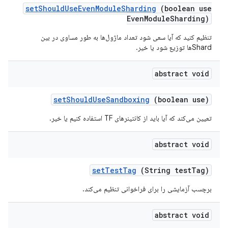
set
Should
Use
Even
Module
Sharding
(boolean use
Even
Module
Sharding)
تنظیم کنید که آیا سعی شود تعداد ماژول‌ها به طور مساوی در بین
Shardها توزیع شود یا خیر.
abstract void
set
Should
Use
Sandboxing
(boolean use)
تعیین می‌کند که آیا باید از کانتینرهای TF استفاده کنیم یا خیر.
abstract void
set
Test
Tag
(String test
Tag)
برچسب آزمایشی را برای فراخوانی تنظیم می‌کند.
abstract void