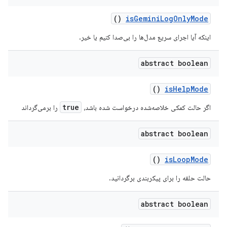
()
is
Gemini
Log
Only
Mode
اینکه آیا اجرای سریع مدل‌ها را بی‌صدا کنیم یا خیر.
abstract boolean
()
is
Help
Mode
true
اگر حالت کمکی خلاصه‌شده درخواست شده باشد،
را برمی‌گرداند
abstract boolean
()
is
Loop
Mode
حالت حلقه را برای پیکربندی برگردانید.
abstract boolean