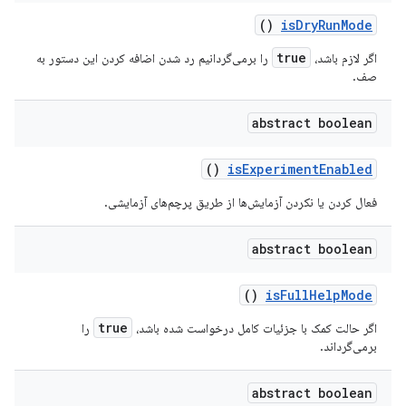
()
is
Dry
Run
Mode
true
اگر لازم باشد،
را برمی‌گردانیم
رد شدن
اضافه کردن این دستور به
صف.
abstract boolean
()
is
Experiment
Enabled
فعال کردن یا نکردن آزمایش‌ها از طریق پرچم‌های آزمایشی.
abstract boolean
()
is
Full
Help
Mode
true
اگر حالت کمک با جزئیات کامل درخواست شده باشد،
را
برمی‌گرداند.
abstract boolean