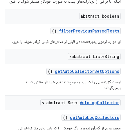
اینکه آیا برخی از پردازنده‌های پست به صورت خودکار مستقر شوند یا خیر.
abstract boolean
()
filter
Previous
Passed
Tests
آیا موارد آزمون پذیرفته‌شده‌ی قبلی از تلاش‌های قبلی فیلتر شوند یا خیر.
abstract List<String>
()
get
Auto
Collector
Set
Options
لیست گزینه‌هایی را که باید به جمع‌کننده‌های خودکار منتقل شوند،
برمی‌گرداند.
>
abstract Set<
Auto
Log
Collector
()
get
Auto
Log
Collectors
مجموعه‌ای از گردآورنده‌های لاگ خودکار را که باید برای یک فراخوانی