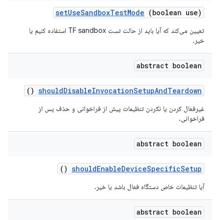
set
Use
Sandbox
Test
Mode
(boolean use)
تعیین می‌کند که آیا باید از حالت تست TF sandbox استفاده کنیم یا
خیر.
abstract boolean
()
should
Disable
Invocation
Setup
And
Teardown
غیرفعال کردن یا نکردن تنظیمات پیش از فراخوانی و حذف پس از
فراخوانی.
abstract boolean
()
should
Enable
Device
Specific
Setup
آیا تنظیمات خاص دستگاه فعال باشد یا خیر.
abstract boolean