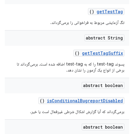
()
get
Test
Tag
تگ آزمایشی مربوط به فراخوانی را برمی‌گرداند.
abstract String
()
get
Test
Tag
Suffix
پسوند test-tag را که به test-tag اضافه شده است، برمی‌گرداند تا
برخی از انواع یک آزمون را نشان دهد.
abstract boolean
()
is
Conditional
Bugreport
Disabled
برمی‌گرداند که آیا گزارش اشکال شرطی غیرفعال است یا خیر.
abstract boolean