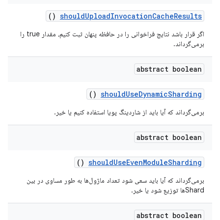
()
should
Upload
Invocation
Cache
Results
اگر قرار باشد نتایج فراخوانی را در حافظه پنهان ثبت کنیم، مقدار true را
برمی‌گرداند.
abstract boolean
()
should
Use
Dynamic
Sharding
برمی‌گرداند که آیا باید از شاردینگ پویا استفاده کنیم یا خیر.
abstract boolean
()
should
Use
Even
Module
Sharding
برمی‌گرداند که آیا باید سعی شود تعداد ماژول‌ها به طور مساوی در بین
Shardها توزیع شود یا خیر.
abstract boolean