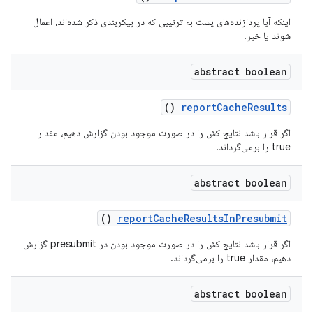
اینکه آیا پردازنده‌های پست به ترتیبی که در پیکربندی ذکر شده‌اند، اعمال
شوند یا خیر.
abstract boolean
()
report
Cache
Results
اگر قرار باشد نتایج کش را در صورت موجود بودن گزارش دهیم، مقدار
true را برمی‌گرداند.
abstract boolean
()
report
Cache
Results
In
Presubmit
اگر قرار باشد نتایج کش را در صورت موجود بودن در presubmit گزارش
دهیم، مقدار true را برمی‌گرداند.
abstract boolean