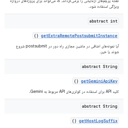
نقشه پرچم‌های آزمایشی را برمی‌گرداند، که می‌تواند برای پروژه‌های دروازه
ویژگی استفاده شود.
abstract int
()
get
Extra
Remote
Postsubmit
Instance
آیا نمونه‌های اضافی در ماشین مجازی راه دور در postsubmit شروع
شوند یا خیر.
abstract String
()
get
Gemini
Api
Key
کلید API برای استفاده در کوئری‌های API مربوط به Gemini.
abstract String
()
get
Host
Log
Suffix