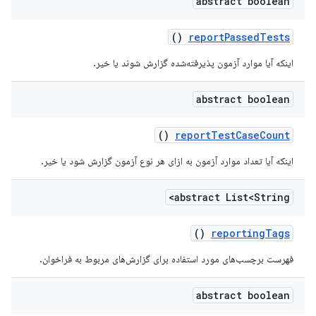
abstract boolean
()
report
Passed
Tests
اینکه آیا موارد آزمون پذیرفته‌شده گزارش شوند یا خیر.
abstract boolean
()
report
Test
Case
Count
اینکه آیا تعداد موارد آزمون به ازای هر نوع آزمون گزارش شود یا خیر.
abstract List<String>
()
reporting
Tags
فهرست برچسب‌های مورد استفاده برای گزارش‌های مربوط به فراخوان.
abstract boolean