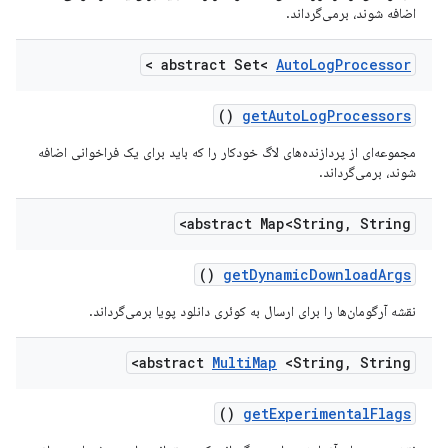
اضافه شوند، برمی‌گرداند.
>
abstract Set<
Auto
Log
Processor
()
get
Auto
Log
Processors
مجموعه‌ای از پردازنده‌های لاگ خودکار را که باید برای یک فراخوانی اضافه
شوند، برمی‌گرداند.
abstract Map<String
,
String>
()
get
Dynamic
Download
Args
نقشه آرگومان‌ها را برای ارسال به کوئری دانلود پویا برمی‌گرداند.
abstract
Multi
Map
<String
,
String>
()
get
Experimental
Flags