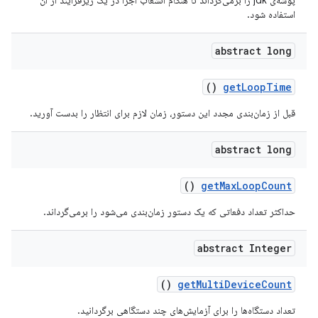
پوشه‌ی jdk را برمی‌گرداند تا هنگام انشعاب اجرا در یک زیرفرآیند از آن
استفاده شود.
abstract long
()
get
Loop
Time
قبل از زمان‌بندی مجدد این دستور، زمان لازم برای انتظار را بدست آورید.
abstract long
()
get
Max
Loop
Count
حداکثر تعداد دفعاتی که یک دستور زمان‌بندی می‌شود را برمی‌گرداند.
abstract Integer
()
get
Multi
Device
Count
تعداد دستگاه‌ها را برای آزمایش‌های چند دستگاهی برگردانید.