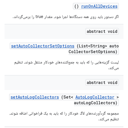
()
run
On
All
Devices
اگر دستور باید روی همه دستگاه‌ها اجرا شود، مقدار true را برمی‌گرداند.
abstract void
set
Auto
Collector
Set
Options
(List<String> auto
Collector
Set
Options)
لیست گزینه‌هایی را که باید به جمع‌کننده‌های خودکار منتقل شوند، تنظیم
می‌کند.
abstract void
set
Auto
Log
Collectors
(Set<
Auto
Log
Collector
>
auto
Log
Collectors)
مجموعه گردآورنده‌های لاگ خودکار را که باید به یک فراخوانی اضافه شوند،
تنظیم می‌کند.