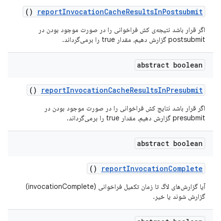
()
report
Invocation
Cache
Results
In
Postsubmit
اگر قرار باشد نتیجه‌ی کش فراخوانی را در صورت موجود بودن در
postsubmit گزارش دهیم، مقدار true را برمی‌گرداند.
abstract boolean
()
report
Invocation
Cache
Results
In
Presubmit
اگر قرار باشد نتایج کش فراخوانی را در صورت موجود بودن در
presubmit گزارش دهیم، مقدار true را برمی‌گرداند.
abstract boolean
()
report
Invocation
Complete
آیا گزارش‌های لاگ تا زمان تکمیل فراخوانی (invocationComplete)
گزارش شوند یا خیر.