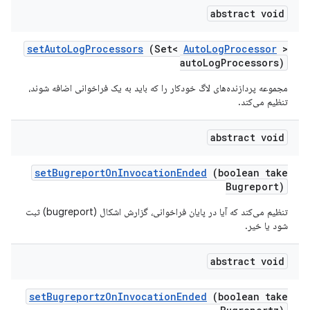
abstract void
set
Auto
Log
Processors
(Set<
Auto
Log
Processor
>
auto
Log
Processors)
مجموعه پردازنده‌های لاگ خودکار را که باید به یک فراخوانی اضافه شوند،
تنظیم می‌کند.
abstract void
set
Bugreport
On
Invocation
Ended
(boolean take
Bugreport)
تنظیم می‌کند که آیا در پایان فراخوانی، گزارش اشکال (bugreport) ثبت
شود یا خیر.
abstract void
set
Bugreportz
On
Invocation
Ended
(boolean take