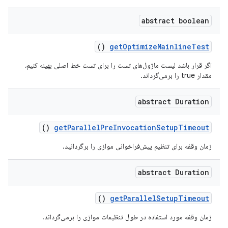
abstract boolean
()
get
Optimize
Mainline
Test
اگر قرار باشد لیست ماژول‌های تست را برای تست خط اصلی بهینه کنیم،
مقدار true را برمی‌گرداند.
abstract Duration
()
get
Parallel
Pre
Invocation
Setup
Timeout
زمان وقفه برای تنظیم پیش‌فراخوانی موازی را برگردانید.
abstract Duration
()
get
Parallel
Setup
Timeout
زمان وقفه مورد استفاده در طول تنظیمات موازی را برمی‌گرداند.