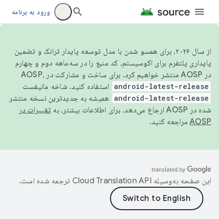
ورود به برنامه
از سال ۲۰۲۶، برای همسو شدن با مدل توسعه پایدار ترانک و تضمین
پایداری پلتفرم برای اکوسیستم، کد منبع را در سه‌ماهه دوم و چهارم
در AOSP منتشر خواهیم کرد. برای ساخت و مشارکت در AOSP،
android-latest-release
استفاده کنید. شاخه مانیفست
android-latest-release
همیشه به جدیدترین نسخه منتشر
شده در AOSP ارجاع می‌دهد. برای اطلاعات بیشتر، به
تغییرات در
AOSP
مراجعه کنید.
این صفحه به‌وسیله
ترجمه شده است.