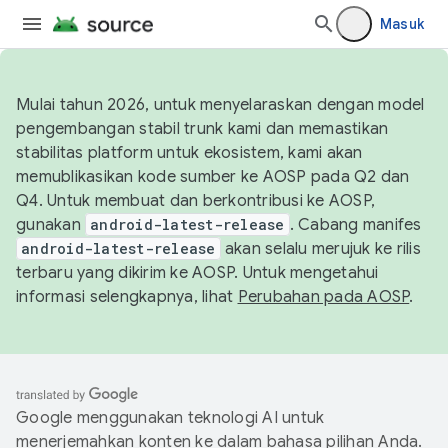
Masuk
Mulai tahun 2026, untuk menyelaraskan dengan model
pengembangan stabil trunk kami dan memastikan
stabilitas platform untuk ekosistem, kami akan
memublikasikan kode sumber ke AOSP pada Q2 dan
Q4. Untuk membuat dan berkontribusi ke AOSP,
gunakan
android-latest-release
. Cabang manifes
android-latest-release
akan selalu merujuk ke rilis
terbaru yang dikirim ke AOSP. Untuk mengetahui
informasi selengkapnya, lihat
Perubahan pada AOSP
.
Google menggunakan teknologi AI untuk
menerjemahkan konten ke dalam bahasa pilihan Anda.