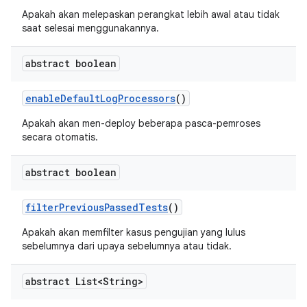
Apakah akan melepaskan perangkat lebih awal atau tidak
saat selesai menggunakannya.
abstract boolean
enable
Default
Log
Processors
()
Apakah akan men-deploy beberapa pasca-pemroses
secara otomatis.
abstract boolean
filter
Previous
Passed
Tests
()
Apakah akan memfilter kasus pengujian yang lulus
sebelumnya dari upaya sebelumnya atau tidak.
abstract List<String>