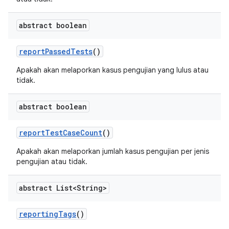
abstract boolean
report
Passed
Tests
()
Apakah akan melaporkan kasus pengujian yang lulus atau
tidak.
abstract boolean
report
Test
Case
Count
()
Apakah akan melaporkan jumlah kasus pengujian per jenis
pengujian atau tidak.
abstract List<String>
reporting
Tags
()