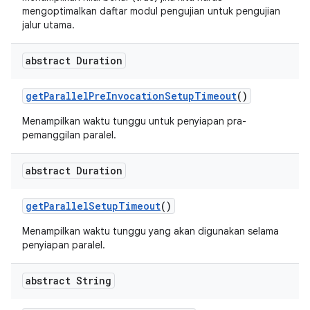
mengoptimalkan daftar modul pengujian untuk pengujian
jalur utama.
abstract Duration
get
Parallel
Pre
Invocation
Setup
Timeout
()
Menampilkan waktu tunggu untuk penyiapan pra-
pemanggilan paralel.
abstract Duration
get
Parallel
Setup
Timeout
()
Menampilkan waktu tunggu yang akan digunakan selama
penyiapan paralel.
abstract String