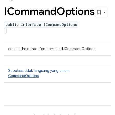
ICommand
Options
public interface ICommandOptions
com.android.tradefed.command.ICommandOptions
Subclass tidak langsung yang umum
CommandOptions