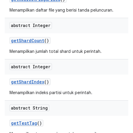
Menampilkan daftar file yang berisi tanda peluncuran.
abstract Integer
get
Shard
Count
()
Menampilkan jumlah total shard untuk perintah.
abstract Integer
get
Shard
Index
()
Menampilkan indeks partisi untuk perintah.
abstract String
get
Test
Tag
()