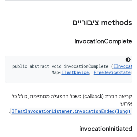
‫methods ציבוריים
invocation
Complete
public abstract void invocationComplete (
IInvocati
                Map<
ITestDevice
, 
FreeDeviceState
> 
קריאה חוזרת (callback) כשכל ההפעלה מסתיימת, כולל כל
אירועי
.
ITestInvocationListener.invocationEnded(long)
invocation
Initiated