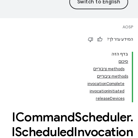
AOSP
המידע עזר לך?
בדף הזה
סיכום
‫methods ציבוריים
‫methods ציבוריים
invocationComplete
invocationInitiated
releaseDevices
ICommand
Scheduler
.
IScheduled
Invocation