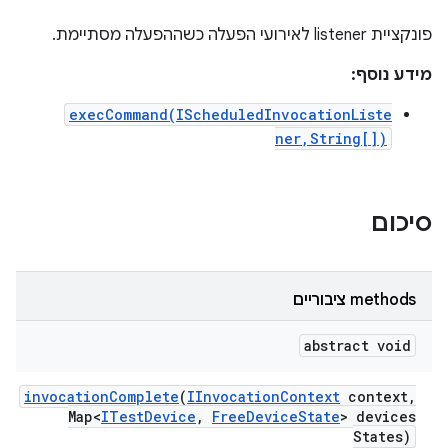
פונקציית listener לאירועי הפעלה כשההפעלה מסתיימת.
מידע נוסף:
execCommand(IScheduledInvocationListe
ner,String[])
סיכום
‫methods ציבוריים
abstract void
invocation
Complete
(
IInvocation
Context
context
,
Map<
ITest
Device
,
Free
Device
State
> devices
States)