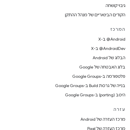
גיבוי קושחה
הקודים הבינאריים של מנהל ההתקן
המרכז
‫‎@Android ב-X
‫‎@AndroidDev ב-X
הבלוג של Android
בלוג האבטחה של Google
פלטפורמה ב-Google Groups
בנייה של גרסת Build ב-Google Groups
היסב (porting) ב-Google Groups
עזרה
מרכז העזרה של Android
מרכז העזרה של Pixel