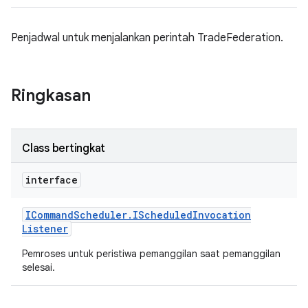
Penjadwal untuk menjalankan perintah TradeFederation.
Ringkasan
Class bertingkat
interface
ICommand
Scheduler
.
IScheduled
Invocation
Listener
Pemroses untuk peristiwa pemanggilan saat pemanggilan
selesai.