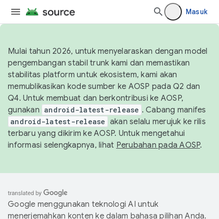
Masuk
Mulai tahun 2026, untuk menyelaraskan dengan model
pengembangan stabil trunk kami dan memastikan
stabilitas platform untuk ekosistem, kami akan
memublikasikan kode sumber ke AOSP pada Q2 dan
Q4. Untuk membuat dan berkontribusi ke AOSP,
gunakan
android-latest-release
. Cabang manifes
android-latest-release
akan selalu merujuk ke rilis
terbaru yang dikirim ke AOSP. Untuk mengetahui
informasi selengkapnya, lihat
Perubahan pada AOSP
.
Google menggunakan teknologi AI untuk
menerjemahkan konten ke dalam bahasa pilihan Anda.