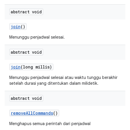
abstract void
join
()
Menunggu penjadwal selesai.
abstract void
join
(long millis)
Menunggu penjadwal selesai atau waktu tunggu berakhir
setelah durasi yang ditentukan dalam milidetik.
abstract void
remove
All
Commands
()
Menghapus semua perintah dari penjadwal