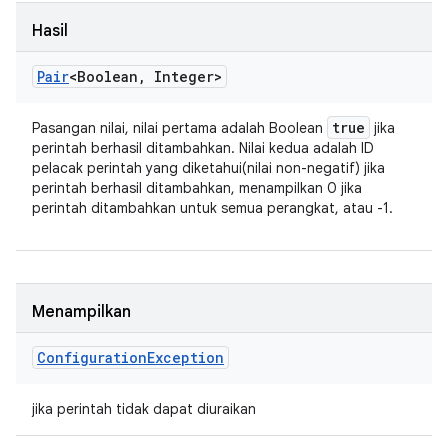
Hasil
Pair
<Boolean
,
Integer>
true
Pasangan nilai, nilai pertama adalah Boolean
jika
perintah berhasil ditambahkan. Nilai kedua adalah ID
pelacak perintah yang diketahui(nilai non-negatif) jika
perintah berhasil ditambahkan, menampilkan 0 jika
perintah ditambahkan untuk semua perangkat, atau -1.
Menampilkan
Configuration
Exception
jika perintah tidak dapat diuraikan