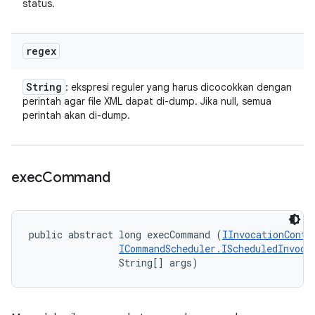
status.
regex
String
: ekspresi reguler yang harus dicocokkan dengan
perintah agar file XML dapat di-dump. Jika null, semua
perintah akan di-dump.
exec
Command
public abstract long execCommand (
IInvocationConte
ICommandScheduler.IScheduledInvoca
                String[] args)