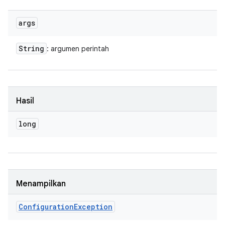
args
String
: argumen perintah
Hasil
long
Menampilkan
Configuration
Exception