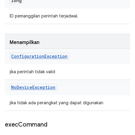
long
ID pemanggilan perintah terjadwal.
Menampilkan
Configuration
Exception
jika perintah tidak valid
No
Device
Exception
jika tidak ada perangkat yang dapat digunakan
exec
Command