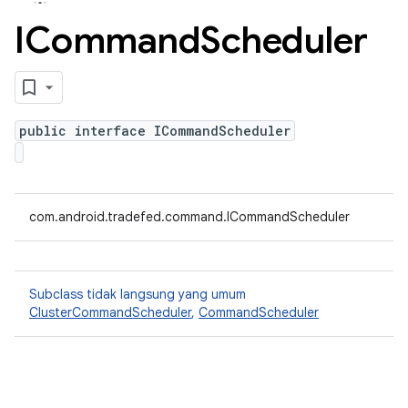
ICommand
Scheduler
public interface ICommandScheduler
com.android.tradefed.command.ICommandScheduler
Subclass tidak langsung yang umum
ClusterCommandScheduler
,
CommandScheduler