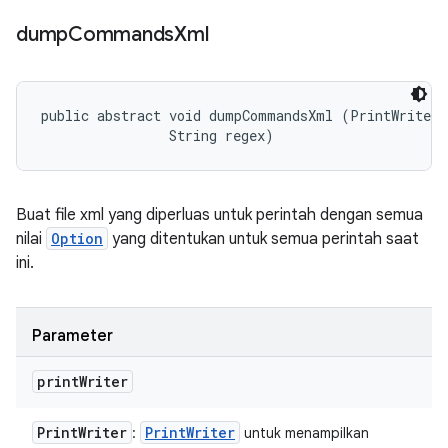
dump
Commands
Xml
public abstract void dumpCommandsXml (PrintWriter p
                String regex)
Buat file xml yang diperluas untuk perintah dengan semua
nilai
Option
yang ditentukan untuk semua perintah saat
ini.
Parameter
print
Writer
Print
Writer
Print
Writer
:
untuk menampilkan