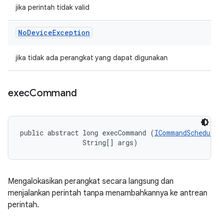
jika perintah tidak valid
No
Device
Exception
jika tidak ada perangkat yang dapat digunakan
exec
Command
public abstract long execCommand (
ICommandSchedule
                String[] args)
Mengalokasikan perangkat secara langsung dan
menjalankan perintah tanpa menambahkannya ke antrean
perintah.