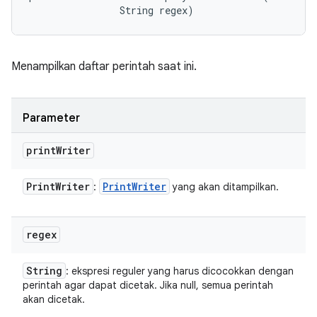
                String regex)
Menampilkan daftar perintah saat ini.
Parameter
print
Writer
Print
Writer
Print
Writer
:
yang akan ditampilkan.
regex
String
: ekspresi reguler yang harus dicocokkan dengan
perintah agar dapat dicetak. Jika null, semua perintah
akan dicetak.