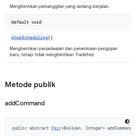
Menghentikan pemanggilan yang sedang berjalan.
default void
stop
Scheduling
()
Menghentikan penjadwalan dan penerimaan pengujian
baru, tetapi tidak menghentikan Tradefed.
Metode publik
add
Command
public abstract 
Pair
<Boolean, Integer> addCommand 