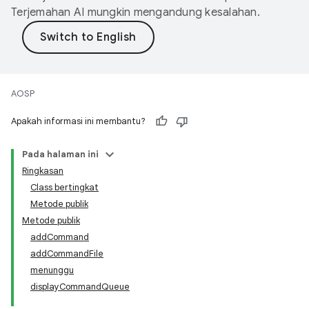
Terjemahan AI mungkin mengandung kesalahan.
AOSP
Apakah informasi ini membantu?
Pada halaman ini
Ringkasan
Class bertingkat
Metode publik
Metode publik
addCommand
addCommandFile
menunggu
displayCommandQueue