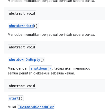
Mencoba mematikan penjadwal perintah secara paksa.
abstract void
shutdown
Hard
()
Mencoba mematikan penjadwal perintah secara paksa.
abstract void
shutdown
On
Empty
()
shutdown()
Mirip dengan
, tetapi akan menunggu
semua perintah dieksekusi sebelum keluar.
abstract void
start
()
ICommandScheduler
Mulai
.