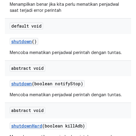
Menampilkan benar jika kita perlu mematikan penjadwal
saat terjadi error perintah
default void
shutdown
()
Mencoba mematikan penjadwal perintah dengan tuntas.
abstract void
shutdown
(boolean notify
Stop)
Mencoba mematikan penjadwal perintah dengan tuntas.
abstract void
shutdown
Hard
(boolean kill
Adb)