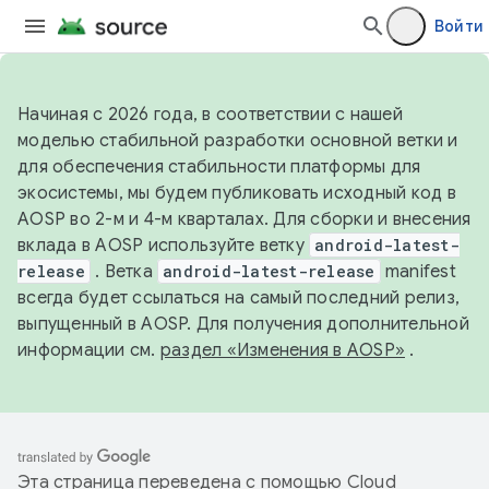
Войти
Начиная с 2026 года, в соответствии с нашей
моделью стабильной разработки основной ветки и
для обеспечения стабильности платформы для
экосистемы, мы будем публиковать исходный код в
AOSP во 2-м и 4-м кварталах. Для сборки и внесения
вклада в AOSP используйте ветку
android-latest-
release
. Ветка
android-latest-release
manifest
всегда будет ссылаться на самый последний релиз,
выпущенный в AOSP. Для получения дополнительной
информации см.
раздел «Изменения в AOSP»
.
Эта страница переведена с помощью
Cloud