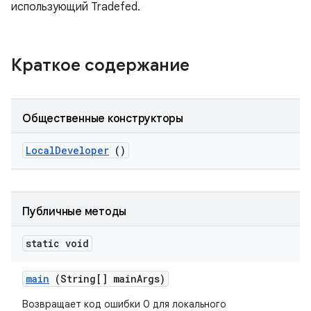
использующий Tradefed.
Краткое содержание
Общественные конструкторы
Local
Developer
()
Публичные методы
static void
main
(String[] main
Args)
Возвращает код ошибки 0 для локального