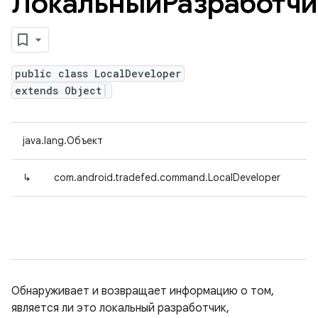
ЛокальныйРазработчи
public class LocalDeveloper
extends Object
java.lang.Объект
↳
com.android.tradefed.command.LocalDeveloper
Обнаруживает и возвращает информацию о том,
является ли это локальный разработчик,