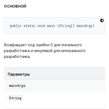
основной
public static void main (String[] mainArgs)
Возвращает код ошибки 0 для локального
разработчика и ненулевой для нелокального
разработчика.
Параметры
main
Args
String