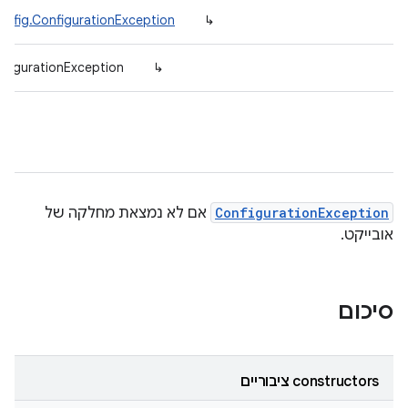
onfig.ConfigurationException
↳
figurationException
↳
ConfigurationException
אם לא נמצאת מחלקה של
אובייקט.
סיכום
‫constructors ציבוריים