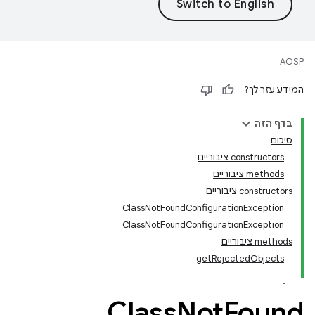
AOSP
המידע עזר לך?
בדף הזה
סיכום
‫constructors ציבוריים
‫methods ציבוריים
‫constructors ציבוריים
ClassNotFoundConfigurationException
ClassNotFoundConfigurationException
‫methods ציבוריים
getRejectedObjects
Class
Not
Found