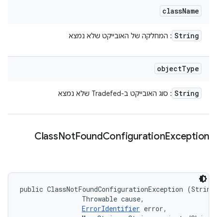
class
Name
String
: המחלקה של האובייקט שלא נמצא
object
Type
String
: סוג האובייקט ב-Tradefed שלא נמצא
Class
Not
Found
Configuration
Exception
public ClassNotFoundConfigurationException (String 
                Throwable cause, 

ErrorIdentifier
 error, 
