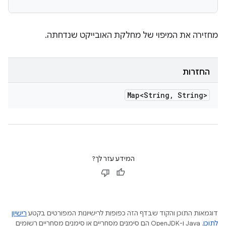
מחזירה את המיפוי של מחלקת האובייקט שנדחתה.
החזרות
Map<String
,
String>
המידע עזר לך?
דוגמאות התוכן והקוד שבדף הזה כפופות לרישיונות המפורטים בקטע
רישיון
לתוכן
.‏ Java ו-OpenJDK הם סימנים מסחריים או סימנים מסחריים רשומים