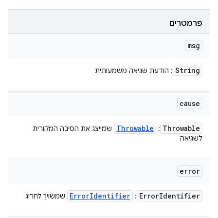
פרמטרים
msg
String
: הודעת שגיאה משמעותית
cause
Throwable
Throwable
:
שמייצג את הסיבה המקורית
לשגיאה
error
Error
Identifier
Error
Identifier
:
שמשויך לחריג