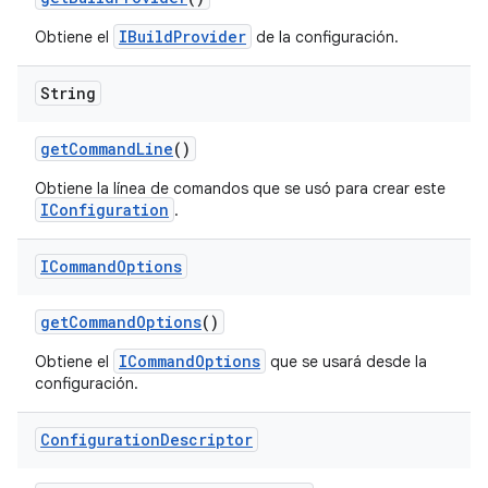
IBuildProvider
Obtiene el
de la configuración.
String
get
Command
Line
()
Obtiene la línea de comandos que se usó para crear este
IConfiguration
.
ICommand
Options
get
Command
Options
()
ICommandOptions
Obtiene el
que se usará desde la
configuración.
Configuration
Descriptor