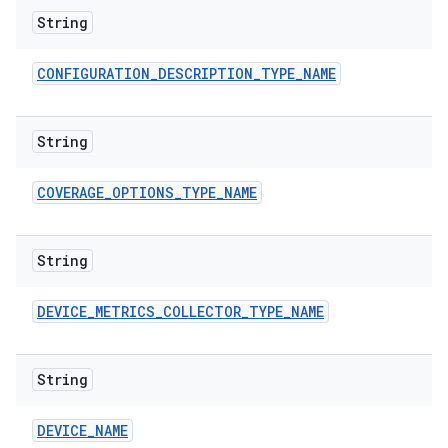
String
CONFIGURATION
_
DESCRIPTION
_
TYPE
_
NAME
String
COVERAGE
_
OPTIONS
_
TYPE
_
NAME
String
DEVICE
_
METRICS
_
COLLECTOR
_
TYPE
_
NAME
String
DEVICE
_
NAME