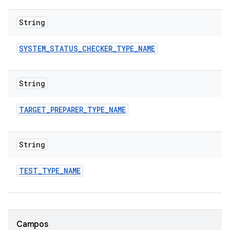
String
SYSTEM
_
STATUS
_
CHECKER
_
TYPE
_
NAME
String
TARGET
_
PREPARER
_
TYPE
_
NAME
String
TEST
_
TYPE
_
NAME
Campos