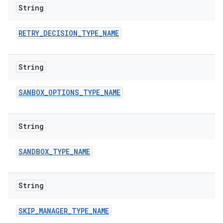
String
RETRY
_
DECISION
_
TYPE
_
NAME
String
SANBOX
_
OPTIONS
_
TYPE
_
NAME
String
SANDBOX
_
TYPE
_
NAME
String
SKIP
_
MANAGER
_
TYPE
_
NAME