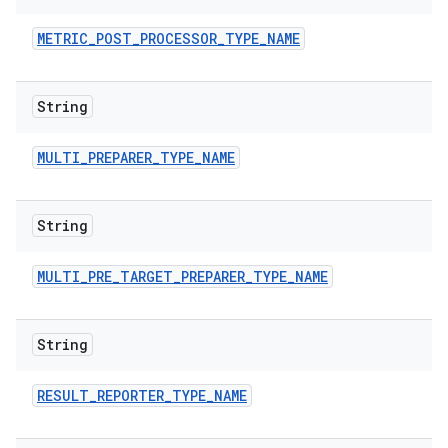
METRIC
_
POST
_
PROCESSOR
_
TYPE
_
NAME
String
MULTI
_
PREPARER
_
TYPE
_
NAME
String
MULTI
_
PRE
_
TARGET
_
PREPARER
_
TYPE
_
NAME
String
RESULT
_
REPORTER
_
TYPE
_
NAME