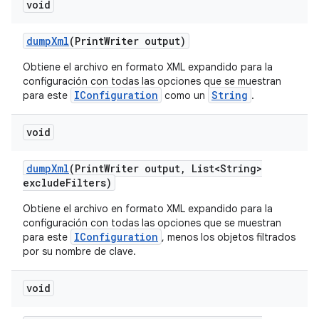
void
dump
Xml
(Print
Writer output)
Obtiene el archivo en formato XML expandido para la
configuración con todas las opciones que se muestran
IConfiguration
String
para este
como un
.
void
dump
Xml
(Print
Writer output
,
List<String>
exclude
Filters)
Obtiene el archivo en formato XML expandido para la
configuración con todas las opciones que se muestran
IConfiguration
para este
, menos los objetos filtrados
por su nombre de clave.
void