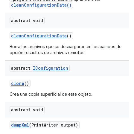
cleanConfigurationData()
abstract void
clean
Configuration
Data
()
Borra los archivos que se descargaron en los campos de
opción resueltos de archivos remotos.
abstract
IConfiguration
clone
()
Crea una copia superficial de este objeto.
abstract void
dump
Xml
(Print
Writer output)