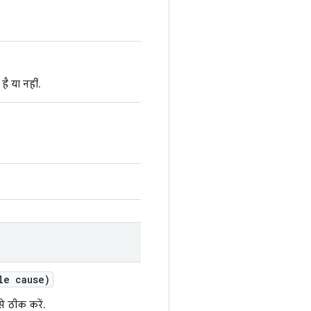
ै या नहीं.
le cause)
े ठीक करें.