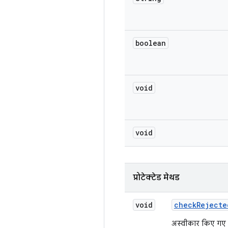
boolean
void
void
प्रोटेक्टेड मेथड
void
check
Rejecte
अस्वीकार किए गए ऑ