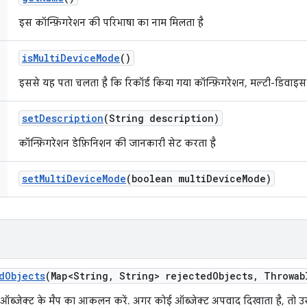
इस कॉन्फ़िगरेशन की परिभाषा का नाम मिलता है
is
Multi
Device
Mode
()
इससे यह पता चलता है कि रिकॉर्ड किया गया कॉन्फ़िगरेशन, मल्टी-डिवाइस ह
set
Description
(String description)
कॉन्फ़िगरेशन डेफ़िनिशन की जानकारी सेट करता है
set
Multi
Device
Mode
(boolean multi
Device
Mode)
d
Objects
(Map<String
,
String> rejected
Objects
,
Throwab
ब्जेक्ट के मैप का आकलन करें. अगर कोई ऑब्जेक्ट अपवाद दिखाता है, तो उस