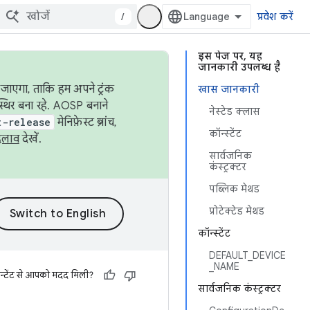
/
प्रवेश करें
इस पेज पर, यह
जानकारी उपलब्ध है
जाएगा, ताकि हम अपने ट्रंक
खास जानकारी
स्थिर बना रहे. AOSP बनाने
नेस्टेड क्लास
t-release
मेनिफ़ेस्ट ब्रांच,
कॉन्स्टेंट
दलाव
देखें.
सार्वजनिक
कंस्ट्रक्टर
पब्लिक मेथड
प्रोटेक्टेड मेथड
कॉन्स्टेंट
DEFAULT_DEVICE
_NAME
न्टेंट से आपको मदद मिली?
सार्वजनिक कंस्ट्रक्टर