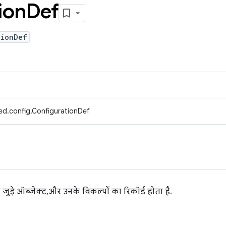
ion
Def
tionDef
ed.config.ConfigurationDef
 जुड़े ऑब्जेक्ट, और उनके विकल्पों का रिकॉर्ड होता है.