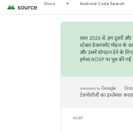
Docs
Android Code Search
साल 2026 से, हम दूसरी और च
स्टेबल डेवलपमेंट मॉडल के सा
और उसमें योगदान देने के लिए
हमेशा AOSP पर पुश की गई सब
Goog
टेक्नोलॉजी का इस्तेमाल करता 
AOSP