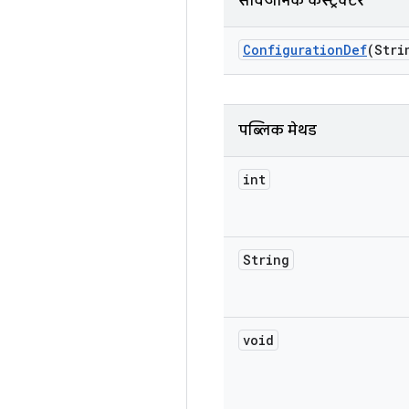
सार्वजनिक कंस्ट्रक्टर
Configuration
Def
(Stri
पब्लिक मेथड
int
String
void