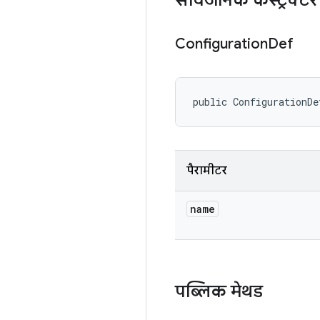
सार्वजनिक कंस्ट्रक्टर
Configuration
Def
public ConfigurationDe
पैरामीटर
name
पब्लिक मेथड