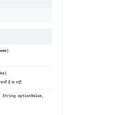
ame)
ake)
सली है या नहीं.
,
String option
Value
,