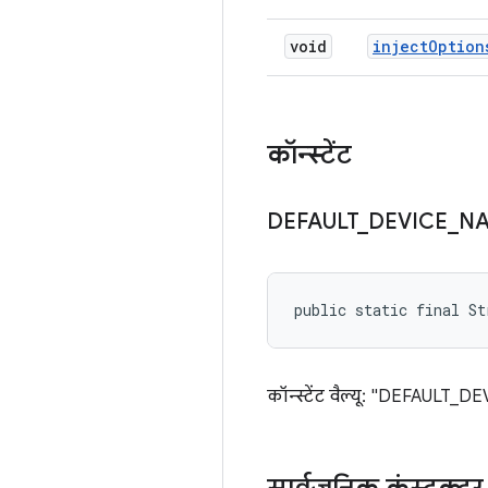
void
inject
Option
कॉन्स्टेंट
DEFAULT
_
DEVICE
_
N
public static final St
कॉन्स्टेंट वैल्यू: "DEFAULT_D