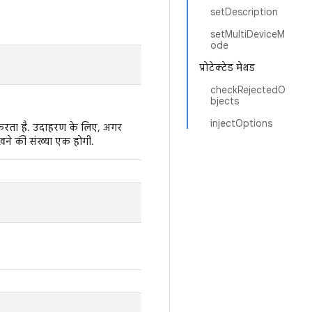
setDescription
setMultiDeviceM
ode
प्रोटेक्टेड मेथड
checkRejectedO
bjects
injectOptions
करता है. उदाहरण के लिए, अगर
िखने की संख्या एक होगी.