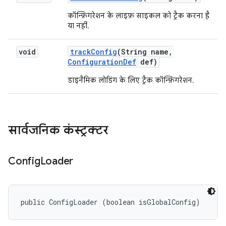
कॉन्फ़िगरेशन के लाइफ़ साइकल को ट्रैक करना है
या नहीं.
void
track
Config
(String name
,
Configuration
Def
def)
डाइनैमिक लोडिंग के लिए ट्रैक कॉन्फ़िगरेशन.
सार्वजनिक कंस्ट्रक्टर
Config
Loader
public ConfigLoader (boolean isGlobalConfig)