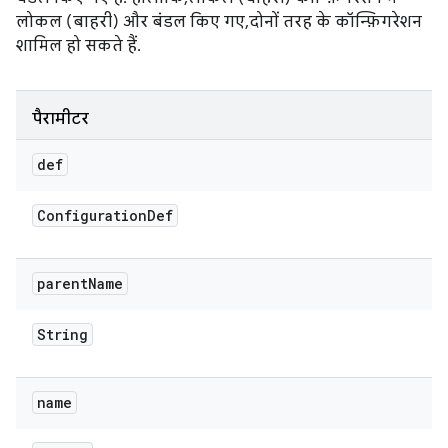
लोकल (बाहरी) और बंडल किए गए, दोनों तरह के कॉन्फ़िगरेशन
शामिल हो सकते हैं.
पैरामीटर
def
Configuration
Def
parent
Name
String
name