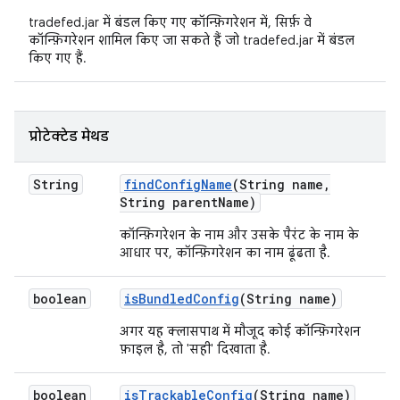
tradefed.jar में बंडल किए गए कॉन्फ़िगरेशन में, सिर्फ़ वे
कॉन्फ़िगरेशन शामिल किए जा सकते हैं जो tradefed.jar में बंडल
किए गए हैं.
प्रोटेक्टेड मेथड
String
find
Config
Name
(String name
,
String parent
Name)
कॉन्फ़िगरेशन के नाम और उसके पैरंट के नाम के
आधार पर, कॉन्फ़िगरेशन का नाम ढूंढता है.
boolean
is
Bundled
Config
(String name)
अगर यह क्लासपाथ में मौजूद कोई कॉन्फ़िगरेशन
फ़ाइल है, तो 'सही' दिखाता है.
boolean
is
Trackable
Config
(String name)