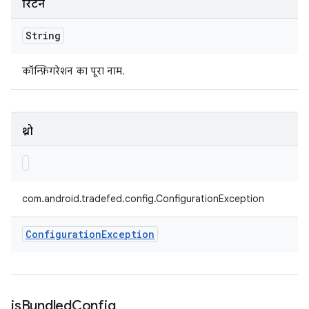
रिटर्न
String
कॉन्फ़िगरेशन का पूरा नाम.
थ्रो
com.android.tradefed.config.ConfigurationException
Configuration
Exception
is
Bundled
Config