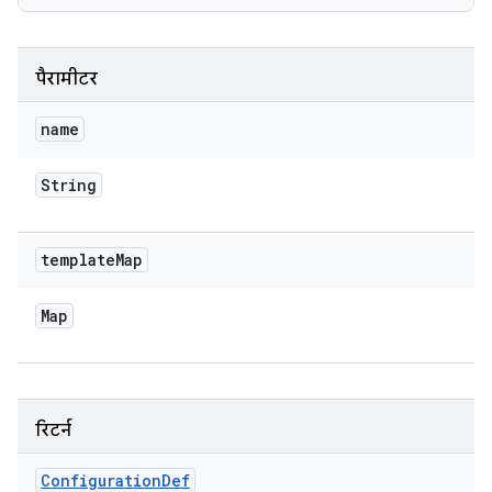
पैरामीटर
name
String
template
Map
Map
रिटर्न
Configuration
Def