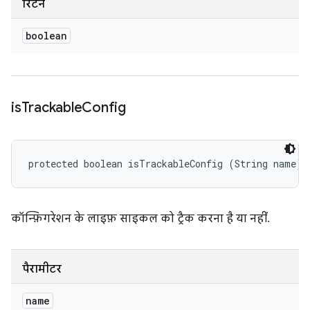
रिटर्न
boolean
is
Trackable
Config
protected boolean isTrackableConfig (String name)
कॉन्फ़िगरेशन के लाइफ़ साइकल को ट्रैक करना है या नहीं.
पैरामीटर
name