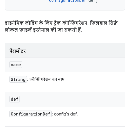
ConfigurationDef
 def)
डाइनैमिक लोडिंग के लिए ट्रैक कॉन्फ़िगरेशन. फ़िलहाल, सिर्फ़
लोकल फ़ाइलें इस्तेमाल की जा सकती हैं.
पैरामीटर
name
String
: कॉन्फ़िगरेशन का नाम
def
Configuration
Def
: config's def.