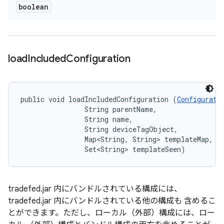
boolean
load
Included
Configuration
public void loadIncludedConfiguration (
Configurati
                String parentName, 

                String name, 

                String deviceTagObject, 

                Map<String, String> templateMap, 

                Set<String> templateSeen)
tradefed.jar 内にバンドルされている構成には、
tradefed.jar 内にバンドルされている他の構成も 含めるこ
とができます。ただし、ローカル（外部）構成には、ロー