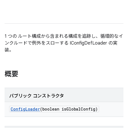
1 つの ルート構成から含まれる構成を追跡し、循環的なイ
ンクルードで例外をスローする IConfigDefLoader の実
装。
概要
パブリック コンストラクタ
Config
Loader
(boolean is
Global
Config)