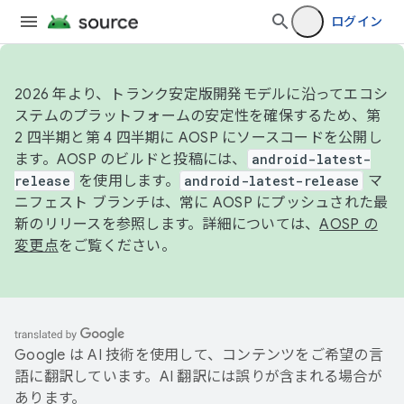
ログイン
2026 年より、トランク安定版開発モデルに沿ってエコシ
ステムのプラットフォームの安定性を確保するため、第
2 四半期と第 4 四半期に AOSP にソースコードを公開し
ます。AOSP のビルドと投稿には、
android-latest-
release
を使用します。
android-latest-release
マ
ニフェスト ブランチは、常に AOSP にプッシュされた最
新のリリースを参照します。詳細については、
AOSP の
変更点
をご覧ください。
Google は AI 技術を使用して、コンテンツをご希望の言
語に翻訳しています。AI 翻訳には誤りが含まれる場合が
あります。