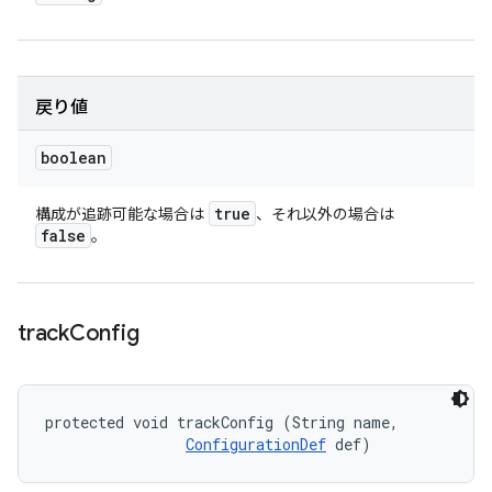
戻り値
boolean
true
構成が追跡可能な場合は
、それ以外の場合は
false
。
track
Config
protected void trackConfig (String name, 

ConfigurationDef
 def)