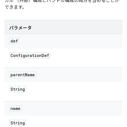
カル （外部）構成とバンドル構成の両方を含めることが
できます。
パラメータ
def
Configuration
Def
parent
Name
String
name
String