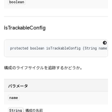
boolean
is
Trackable
Config
protected boolean isTrackableConfig (String name)
構成のライフサイクルを追跡するかどうか。
パラメータ
name
String
: 構成の名前