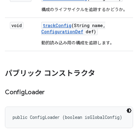
構成のライフサイクルを追跡するかどうか。
void
track
Config
(String name
,
Configuration
Def
def)
動的読み込み用の構成を追跡します。
パブリック コンストラクタ
Config
Loader
public ConfigLoader (boolean isGlobalConfig)