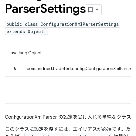
Parser
Settings
public class ConfigurationXmlParserSettings
extends Object
java.lang.Object
↳
com.android.tradefed.config.ConfigurationXmlParserSe
ConfigurationXmlParser の設定を受け入れる単純なクラス
このクラスに設定を渡すには、エイリアスが必須です。た