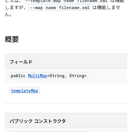
とえば、
--template:map name filename.xml
は機能
しますが、
--map name filename.xml
は機能しませ
ん。
概要
フィールド
public
Multi
Map
<String
,
String>
template
Map
パブリック コンストラクタ