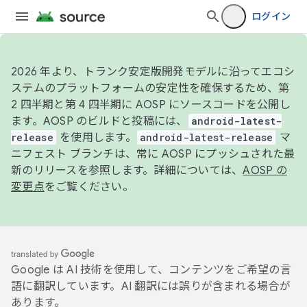
ログイン
2026 年より、トランク安定版開発モデルに沿ってエコシ
ステムのプラットフォームの安定性を確保するため、第
2 四半期と第 4 四半期に AOSP にソースコードを公開し
ます。AOSP のビルドと投稿には、
android-latest-
release
を使用します。
android-latest-release
マ
ニフェスト ブランチは、常に AOSP にプッシュされた最
新のリリースを参照します。詳細については、
AOSP の
変更点
をご覧ください。
Google は AI 技術を使用して、コンテンツをご希望の言
語に翻訳しています。AI 翻訳には誤りが含まれる場合が
あります。