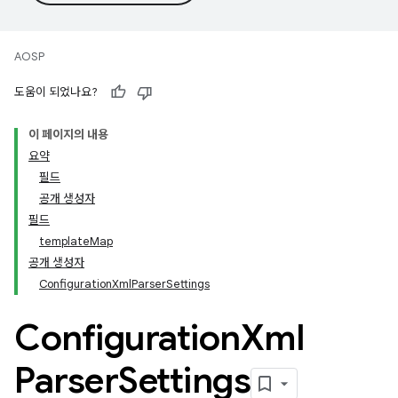
AOSP
도움이 되었나요?
이 페이지의 내용
요약
필드
공개 생성자
필드
template
Map
공개 생성자
Configuration
Xml
Parser
Settings
Configuration
Xml
Parser
Settings