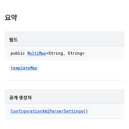
요약
필드
public
Multi
Map
<String
,
String>
template
Map
공개 생성자
Configuration
Xml
Parser
Settings
()