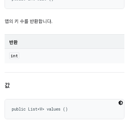
맵의 키 수를 반환합니다.
반환
int
값
public List<V> values ()