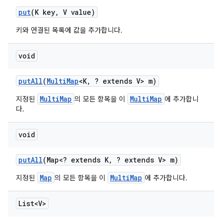
put
(K key
,
V value)
키와 연결된 목록에 값을 추가합니다.
void
put
All
(
Multi
Map
<K
,
? extends V> m)
MultiMap
MultiMap
지정된
의 모든 항목을 이
에 추가합니
다.
void
put
All
(Map<? extends K
,
? extends V> m)
Map
MultiMap
지정된
의 모든 항목을 이
에 추가합니다.
List<V>