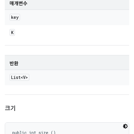
매개변수
key
K
반환
List<V>
크기
public int size ()