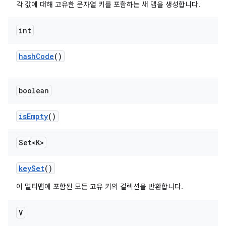
각 값에 대해 고유한 문자열 키를 포함하는 새 맵을 생성합니다.
int
hash
Code
()
boolean
is
Empty
()
Set<K>
key
Set
()
이 멀티맵에 포함된 모든 고유 키의 컬렉션을 반환합니다.
V