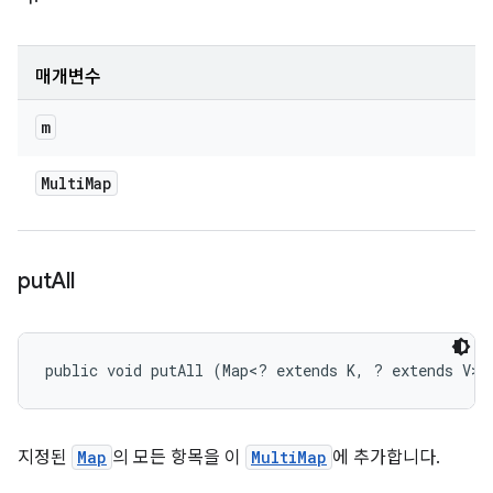
매개변수
m
Multi
Map
put
All
public void putAll (Map<? extends K, ? extends V> 
지정된
Map
의 모든 항목을 이
MultiMap
에 추가합니다.