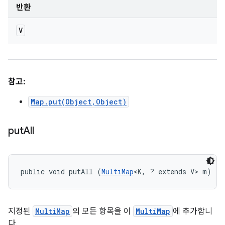
반환
V
참고:
Map.put(Object,Object)
put
All
public void putAll (
MultiMap
<K, ? extends V> m)
지정된
MultiMap
의 모든 항목을 이
MultiMap
에 추가합니
다.