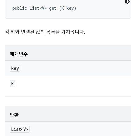
public List<V> get (K key)
각 키와 연결된 값의 목록을 가져옵니다.
매개변수
key
K
반환
List<V>