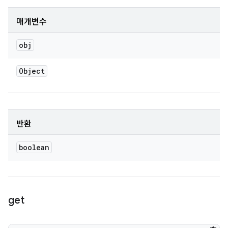
매개변수
obj
Object
반환
boolean
get