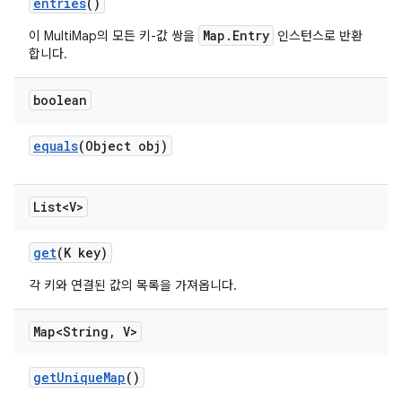
entries
()
Map.Entry
이 MultiMap의 모든 키-값 쌍을
인스턴스로 반환
합니다.
boolean
equals
(Object obj)
List<V>
get
(K key)
각 키와 연결된 값의 목록을 가져옵니다.
Map<String
,
V>
get
Unique
Map
()