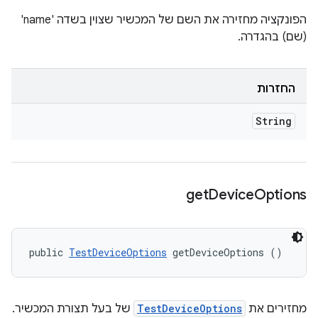
הפונקציה מחזירה את השם של המכשיר שצוין בשדה 'name'
(שם) בהגדרה.
החזרות
String
get
Device
Options
public 
TestDeviceOptions
 getDeviceOptions ()
מחזירים את
TestDeviceOptions
של בעל תצורת המכשיר.