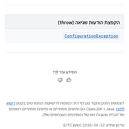
הקפצת הודעות שגיאה (throw)
Configuration
Exception
המידע עזר לך?
דוגמאות התוכן והקוד שבדף הזה כפופות לרישיונות המפורטים בקטע
רישיון
לתוכן
.‏ Java ו-OpenJDK הם סימנים מסחריים או סימנים מסחריים רשומים
של חברת Oracle ו/או של השותפים העצמאיים שלה.
עדכון אחרון: 2026-06-22 (שעון UTC).