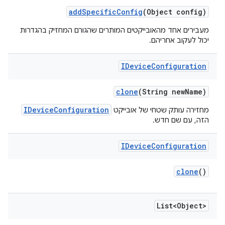
add
Specific
Config
(Object config)
מעבירים אחד מהאובייקטים המותרים שהגורם המחזיק בהגדרות
יכול לעקוב אחריהם.
IDevice
Configuration
clone
(String new
Name)
IDeviceConfiguration
מחזירה עותק שטחי של אובייקט
הזה, עם שם חדש.
IDevice
Configuration
clone
()
List<Object>