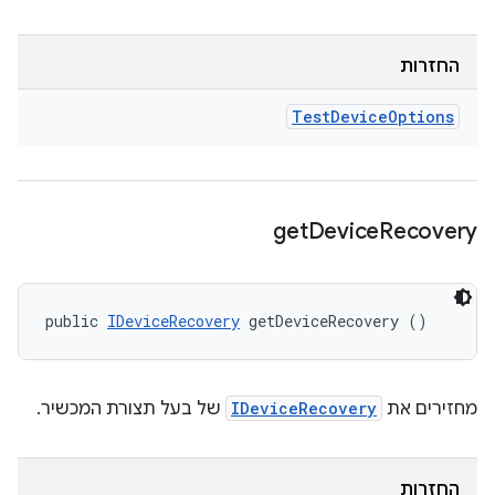
החזרות
Test
Device
Options
get
Device
Recovery
public 
IDeviceRecovery
 getDeviceRecovery ()
מחזירים את
IDeviceRecovery
של בעל תצורת המכשיר.
החזרות