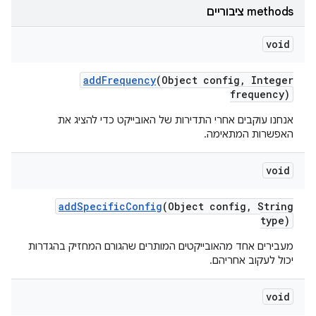
‫methods ציבוריים
void
add
Frequency
(Object config
,
Integer
frequency)
אנחנו עוקבים אחרי התדירות של האובייקט כדי להציג את
האפשרות המתאימה.
void
add
Specific
Config
(Object config
,
String
type)
מעבירים אחד מהאובייקטים המותרים שהגורם המחזיק בהגדרות
יכול לעקוב אחריהם.
void