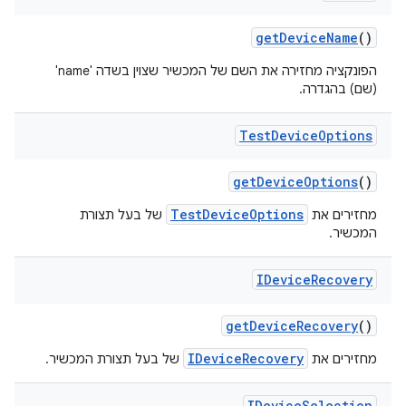
get
Device
Name
()
הפונקציה מחזירה את השם של המכשיר שצוין בשדה 'name'
(שם) בהגדרה.
Test
Device
Options
get
Device
Options
()
TestDeviceOptions
מחזירים את
של בעל תצורת
המכשיר.
IDevice
Recovery
get
Device
Recovery
()
IDeviceRecovery
מחזירים את
של בעל תצורת המכשיר.
IDevice
Selection