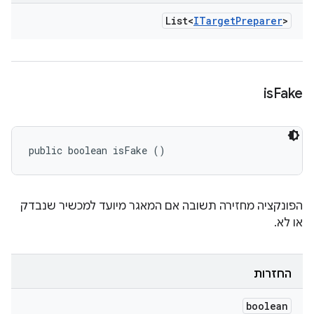
List<
ITarget
Preparer
>
is
Fake
public boolean isFake ()
הפונקציה מחזירה תשובה אם המאגר מיועד למכשיר שנבדק
או לא.
החזרות
boolean