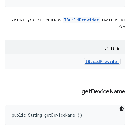
מחזירים את
IBuildProvider
שהמכשיר מחזיק בהפניה
אליו.
החזרות
IBuild
Provider
get
Device
Name
public String getDeviceName ()