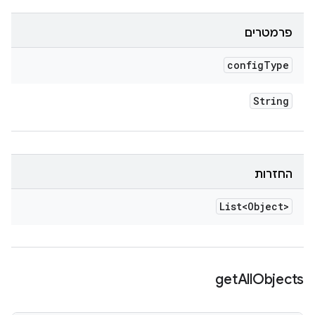
פרמטרים
config
Type
String
החזרות
List<Object>
get
All
Objects