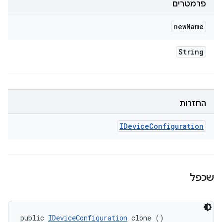
פרמטרים
new
Name
String
החזרות
IDevice
Configuration
שכפל
public 
IDeviceConfiguration
 clone ()