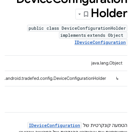
Holder
public class DeviceConfigurationHolder
implements
extends Object
IDeviceConfiguration
java.lang.Object
om.android.tradefed.config.DeviceConfigurationHolder
↳
הטמעה קונקרטית של
IDeviceConfiguration