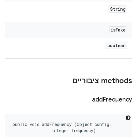
String
is
Fake
boolean
‫methods ציבוריים
add
Frequency
public void addFrequency (Object config, 

                Integer frequency)