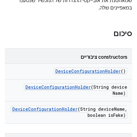
שמאחסנת את אובייקטי ההגדרות של המכשיר שנטענו
במאפיינים שלה.
סיכום
‫constructors ציבוריים
Device
Configuration
Holder
()
Device
Configuration
Holder
(String device
Name)
Device
Configuration
Holder
(String device
Name
,
boolean is
Fake)