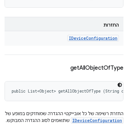
החזרות
IDevice
Configuration
get
All
Object
Of
Type
public List<Object> getAllObjectOfType (String co
החזרת רשימה של כל אובייקטי ההגדרה שמוחזקים במופע של
IDeviceConfiguration
שתואמים לסוג ההגדרה המבוקש.