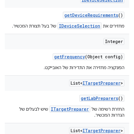
get
Device
Requirements
()
IDeviceSelection
מחזירים את
של בעל תצורת המכשיר.
Integer
get
Frequency
(Object config)
הפונקציה מחזירה את התדירות של האובייקט.
List<
ITarget
Preparer
>
get
Lab
Preparers
()
ITargetPreparer
החזרת רשימה של
שיש לבעלים של
הגדרות המכשיר.
List<
ITarget
Preparer
>