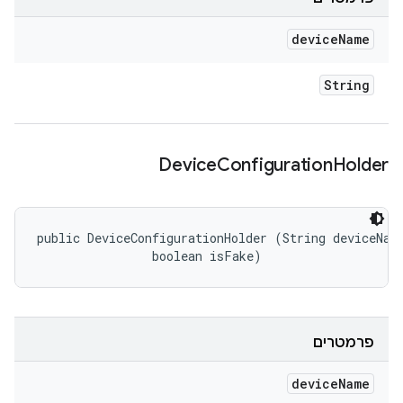
device
Name
String
Device
Configuration
Holder
public DeviceConfigurationHolder (String deviceName
                boolean isFake)
פרמטרים
device
Name