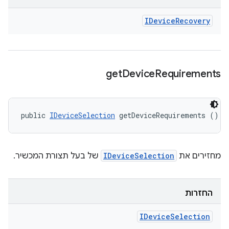
IDevice
Recovery
get
Device
Requirements
public 
IDeviceSelection
 getDeviceRequirements ()
מחזירים את
IDeviceSelection
של בעל תצורת המכשיר.
החזרות
IDevice
Selection