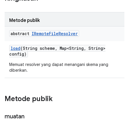
Metode publik
abstract
IRemote
File
Resolver
load
(String scheme
,
Map<String
,
String>
config)
Memuat resolver yang dapat menangani skema yang
diberikan.
Metode publik
muatan