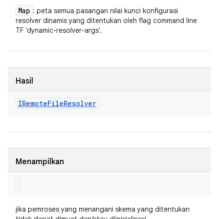
Map
: peta semua pasangan nilai kunci konfigurasi
resolver dinamis yang ditentukan oleh flag command line
TF 'dynamic-resolver-args'.
Hasil
IRemote
File
Resolver
Menampilkan
jika pemroses yang menangani skema yang ditentukan