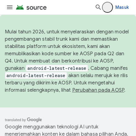
Masuk
Mulai tahun 2026, untuk menyelaraskan dengan model
pengembangan stabil trunk kami dan memastikan
stabilitas platform untuk ekosistem, kami akan
memublikasikan kode sumber ke AOSP pada Q2 dan
Q4. Untuk membuat dan berkontribusi ke AOSP,
gunakan
android-latest-release
. Cabang manifes
android-latest-release
akan selalu merujuk ke rilis
terbaru yang dikirim ke AOSP. Untuk mengetahui
informasi selengkapnya, lihat
Perubahan pada AOSP
.
Google menggunakan teknologi AI untuk
menerjemahkan konten ke dalam bahasa pilihan Anda.