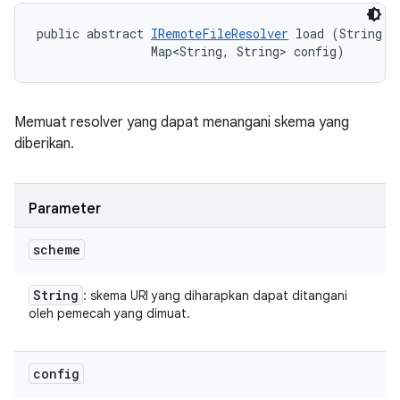
public abstract 
IRemoteFileResolver
 load (String sc
                Map<String, String> config)
Memuat resolver yang dapat menangani skema yang
diberikan.
Parameter
scheme
String
: skema URI yang diharapkan dapat ditangani
oleh pemecah yang dimuat.
config