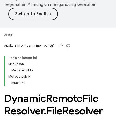
Terjemahan AI mungkin mengandung kesalahan.
AOSP
Apakah informasi ini membantu?
Pada halaman ini
Ringkasan
Metode publik
Metode publik
muatan
Dynamic
Remote
File
Resolver
.
File
Resolver