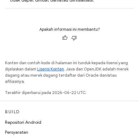
tidak dapat dimuat dan/atau diinisialisasi.
Apakah informasi ini membantu?
Konten dan contoh kode di halaman ini tunduk kepada lisensi yang
dijelaskan dalam
Lisensi Konten
. Java dan OpenJDK adalah merek
dagang atau merek dagang terdaftar dari Oracle dan/atau
afiliasinya.
Terakhir diperbarui pada 2026-06-22 UTC.
BUILD
Repositori Android
Persyaratan