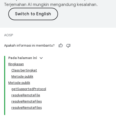
Terjemahan AI mungkin mengandung kesalahan.
AOSP
Apakah informasi ini membantu?
Pada halaman ini
Ringkasan
Class bertingkat
Metode publik
Metode publik
getSupportedProtocol
resolveRemoteFile
resolveRemoteFiles
resolveRemoteFiles