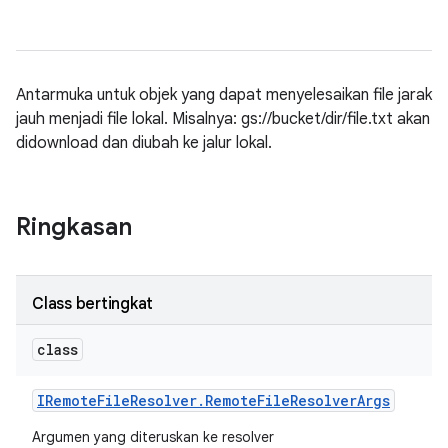
Antarmuka untuk objek yang dapat menyelesaikan file jarak
jauh menjadi file lokal. Misalnya: gs://bucket/dir/file.txt akan
didownload dan diubah ke jalur lokal.
Ringkasan
Class bertingkat
class
IRemote
File
Resolver
.
Remote
File
Resolver
Args
Argumen yang diteruskan ke resolver