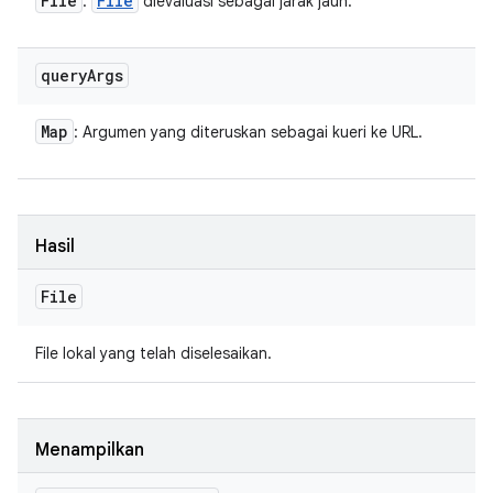
File
File
:
dievaluasi sebagai jarak jauh.
query
Args
Map
: Argumen yang diteruskan sebagai kueri ke URL.
Hasil
File
File lokal yang telah diselesaikan.
Menampilkan