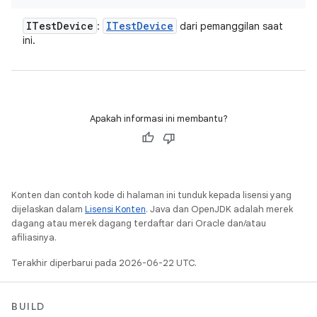
ITest
Device
ITest
Device
:
dari pemanggilan saat
ini.
Apakah informasi ini membantu?
Konten dan contoh kode di halaman ini tunduk kepada lisensi yang
dijelaskan dalam
Lisensi Konten
. Java dan OpenJDK adalah merek
dagang atau merek dagang terdaftar dari Oracle dan/atau
afiliasinya.
Terakhir diperbarui pada 2026-06-22 UTC.
BUILD