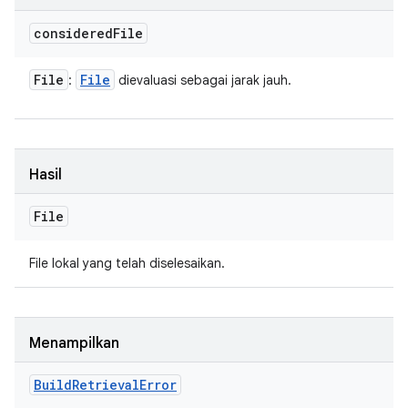
considered
File
File
File
:
dievaluasi sebagai jarak jauh.
Hasil
File
File lokal yang telah diselesaikan.
Menampilkan
Build
Retrieval
Error