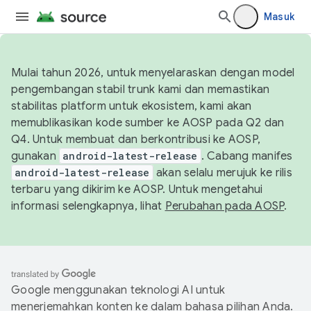
Masuk
Mulai tahun 2026, untuk menyelaraskan dengan model
pengembangan stabil trunk kami dan memastikan
stabilitas platform untuk ekosistem, kami akan
memublikasikan kode sumber ke AOSP pada Q2 dan
Q4. Untuk membuat dan berkontribusi ke AOSP,
gunakan
android-latest-release
. Cabang manifes
android-latest-release
akan selalu merujuk ke rilis
terbaru yang dikirim ke AOSP. Untuk mengetahui
informasi selengkapnya, lihat
Perubahan pada AOSP
.
Google menggunakan teknologi AI untuk
menerjemahkan konten ke dalam bahasa pilihan Anda.