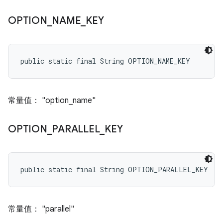
OPTION
_
NAME
_
KEY
public static final String OPTION_NAME_KEY
常量值： "option_name"
OPTION
_
PARALLEL
_
KEY
public static final String OPTION_PARALLEL_KEY
常量值： "parallel"