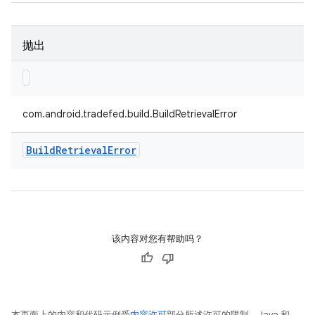
抛出
com.android.tradefed.build.BuildRetrievalError
Build
Retrieval
Error
该内容对您有帮助吗？
本页面上的内容和代码示例受
内容许可
部分所述许可的限制。Java 和