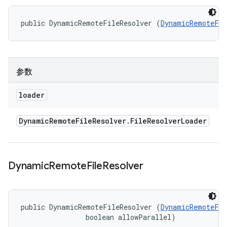
public DynamicRemoteFileResolver (
DynamicRemoteFil
参数
loader
Dynamic
Remote
File
Resolver
.
File
Resolver
Loader
Dynamic
Remote
File
Resolver
public DynamicRemoteFileResolver (
DynamicRemoteFil
                boolean allowParallel)