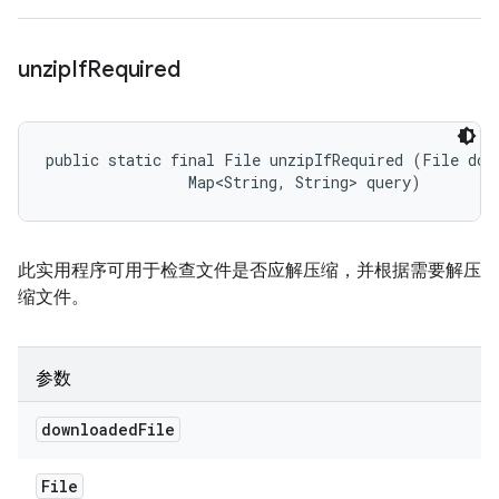
unzip
If
Required
public static final File unzipIfRequired (File down
                Map<String, String> query)
此实用程序可用于检查文件是否应解压缩，并根据需要解压
缩文件。
参数
downloaded
File
File