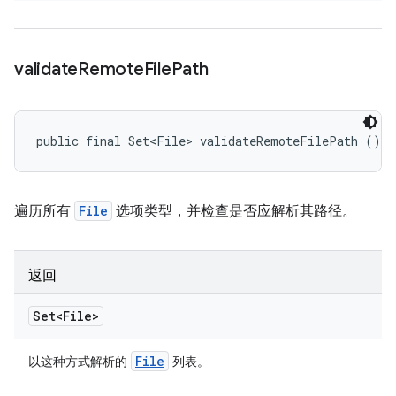
validate
Remote
File
Path
public final Set<File> validateRemoteFilePath ()
遍历所有
File
选项类型，并检查是否应解析其路径。
返回
Set<File>
File
以这种方式解析的
列表。