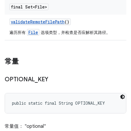
final Set<File>
validate
Remote
File
Path
()
File
遍历所有
选项类型，并检查是否应解析其路径。
常量
OPTIONAL
_
KEY
public static final String OPTIONAL_KEY
常量值： "optional"