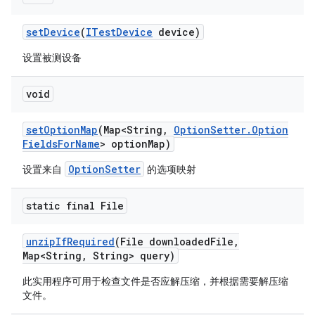
set
Device
(
ITest
Device
device)
设置被测设备
void
set
Option
Map
(Map<String
,
Option
Setter
.
Option
Fields
For
Name
> option
Map)
OptionSetter
设置来自
的选项映射
static final File
unzip
If
Required
(File downloaded
File
,
Map<String
,
String> query)
此实用程序可用于检查文件是否应解压缩，并根据需要解压缩
文件。