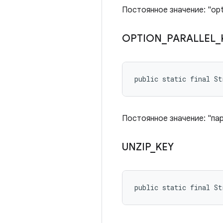
Постоянное значение: "op
OPTION
_
PARALLEL
_
public static final S
Постоянное значение: "па
UNZIP
_
KEY
public static final St