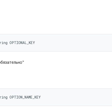
tring OPTIONAL_KEY
обязательно"
tring OPTION_NAME_KEY