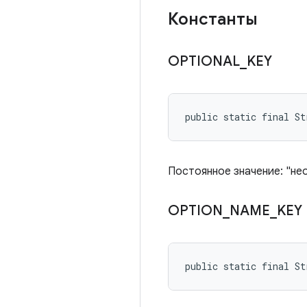
Константы
OPTIONAL
_
KEY
public static final S
Постоянное значение: "не
OPTION
_
NAME
_
KEY
public static final S