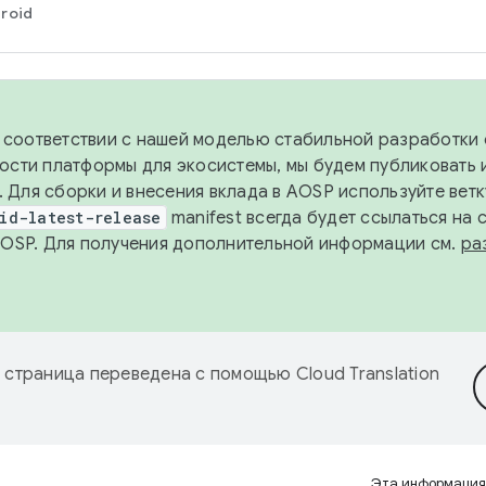
roid
в соответствии с нашей моделью стабильной разработки 
ости платформы для экосистемы, мы будем публиковать 
х. Для сборки и внесения вклада в AOSP используйте вет
id-latest-release
manifest всегда будет ссылаться на
AOSP. Для получения дополнительной информации см.
ра
 страница переведена с помощью
Cloud Translation
Эта информация