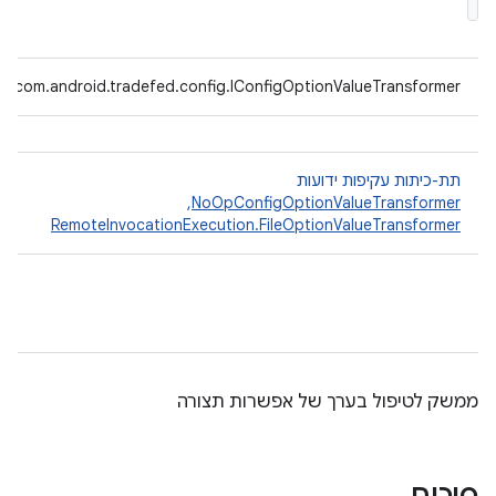
com.android.tradefed.config.IConfigOptionValueTransformer
תת-כיתות עקיפות ידועות
NoOpConfigOptionValueTransformer
, ‏
RemoteInvocationExecution.FileOptionValueTransformer
ממשק לטיפול בערך של אפשרות תצורה
סיכום