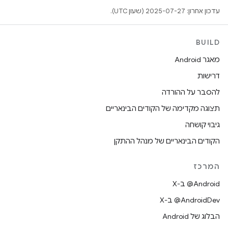
עדכון אחרון: 2025-07-27 (שעון UTC).
BUILD
מאגר Android
דרישות
להסבר על ההורדה
תצוגה מקדימה של הקודים הבינאריים
גיבוי קושחה
הקודים הבינאריים של מנהל ההתקן
המרכז
‫‎@Android ב-X
‫‎@AndroidDev ב-X
הבלוג של Android