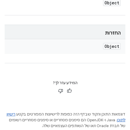
Object
החזרות
Object
המידע עזר לך?
דוגמאות התוכן והקוד שבדף הזה כפופות לרישיונות המפורטים בקטע
רישיון
לתוכן
.‏ Java ו-OpenJDK הם סימנים מסחריים או סימנים מסחריים רשומים
של חברת Oracle ו/או של השותפים העצמאיים שלה.