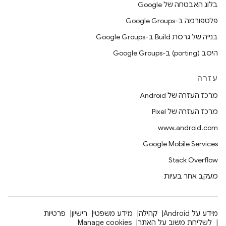
בלוג האבטחה של Google
פלטפורמה ב-Google Groups
בנייה של גרסת Build ב-Google Groups
היסב (porting) ב-Google Groups
עזרה
מרכז העזרה של Android
מרכז העזרה של Pixel
www.android.com
Google Mobile Services
Stack Overflow
מעקב אחר בעיות
מידע על Android
קהילה
מידע משפטי
רישיון
פרטיות
לשליחת משוב על האתר
Manage cookies