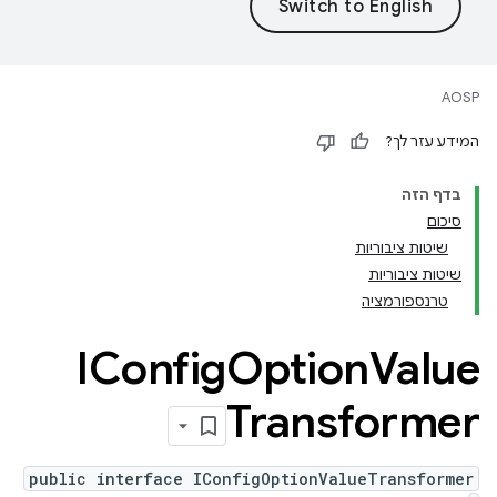
AOSP
המידע עזר לך?
בדף הזה
סיכום
שיטות ציבוריות
שיטות ציבוריות
טרנספורמציה
IConfig
Option
Value
Transformer
public interface IConfigOptionValueTransformer