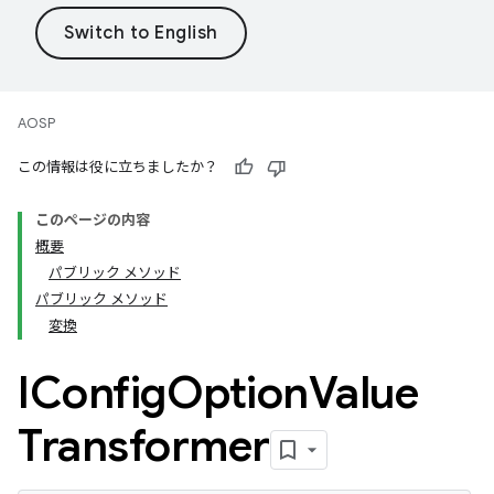
AOSP
この情報は役に立ちましたか？
このページの内容
概要
パブリック メソッド
パブリック メソッド
変換
IConfig
Option
Value
Transformer