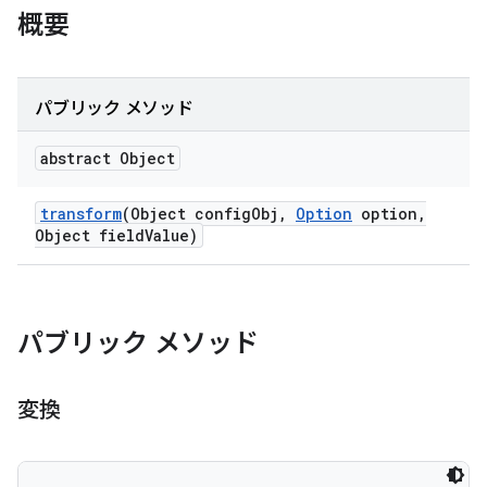
概要
パブリック メソッド
abstract Object
transform
(Object config
Obj
,
Option
option
,
Object field
Value)
パブリック メソッド
変換