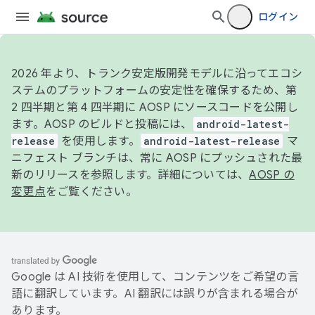
ログイン
2026 年より、トランク安定版開発モデルに沿ってエコシ
ステムのプラットフォームの安定性を確保するため、第
2 四半期と第 4 四半期に AOSP にソースコードを公開し
ます。AOSP のビルドと投稿には、
android-latest-
release
を使用します。
android-latest-release
マ
ニフェスト ブランチは、常に AOSP にプッシュされた最
新のリリースを参照します。詳細については、
AOSP の
変更点
をご覧ください。
Google は AI 技術を使用して、コンテンツをご希望の言
語に翻訳しています。AI 翻訳には誤りが含まれる場合が
あります。