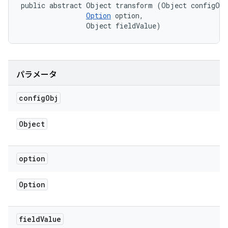
public abstract Object transform (Object configObj
Option
 option, 

                Object fieldValue)
パラメータ
config
Obj
Object
option
Option
field
Value