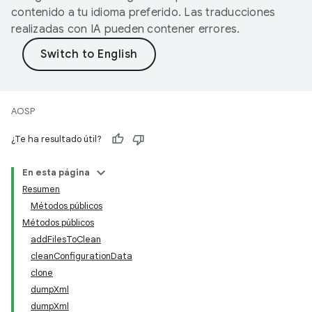
contenido a tu idioma preferido. Las traducciones
realizadas con IA pueden contener errores.
AOSP
¿Te ha resultado útil?
En esta página
Resumen
Métodos públicos
Métodos públicos
addFilesToClean
cleanConfigurationData
clone
dumpXml
dumpXml