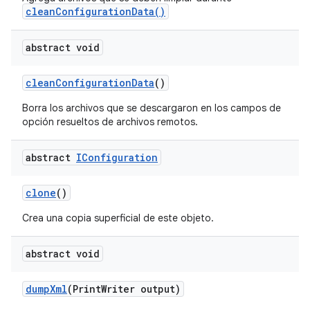
cleanConfigurationData()
abstract void
clean
Configuration
Data
()
Borra los archivos que se descargaron en los campos de
opción resueltos de archivos remotos.
abstract
IConfiguration
clone
()
Crea una copia superficial de este objeto.
abstract void
dump
Xml
(Print
Writer output)